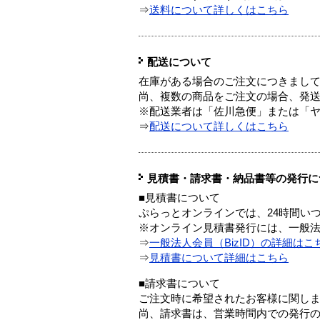
⇒
送料について詳しくはこちら
配送について
在庫がある場合のご注文につきまし
尚、複数の商品をご注文の場合、発
※配送業者は「佐川急便」または「
⇒
配送について詳しくはこちら
見積書・請求書・納品書等の発行に
■見積書について
ぷらっとオンラインでは、24時間い
※オンライン見積書発行には、一般法人
⇒
一般法人会員（BizID）の詳細はこ
⇒
見積書について詳細はこちら
■請求書について
ご注文時に希望されたお客様に関し
尚、請求書は、営業時間内での発行