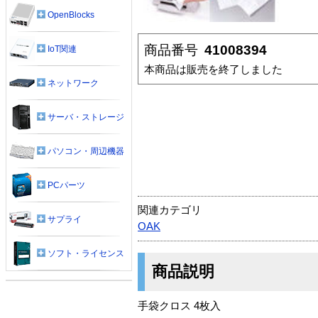
OpenBlocks
商品番号
41008394
IoT関連
本商品は販売を終了しました
ネットワーク
サーバ・ストレージ
パソコン・周辺機器
PCパーツ
関連カテゴリ
サプライ
OAK
ソフト・ライセンス
商品説明
手袋クロス 4枚入