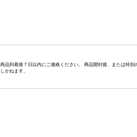
商品到着後７日以内にご連絡ください。 商品開封後、または特別
たしかねます。