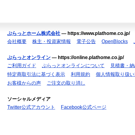
ぷらっとホーム株式会社
—
https://www.plathome.co.jp/
会社概要
株主・投資家情報
電子公告
OpenBlocks
ぷらっとオンライン
—
https://online.plathome.co.jp/
ご利用ガイド
ぷらっとオンラインについて
見積書・納
特定商取引法に基づく表示
利用規約
個人情報取り扱い
お客様からの声
ご注文の取り消し
ソーシャルメディア
Twitter公式アカウント
Facebook公式ページ