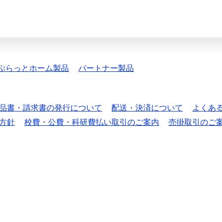
ぷらっとホーム製品
パートナー製品
品書・請求書の発行について
配送・決済について
よくあ
方針
校費・公費・科研費払い取引のご案内
売掛取引のご