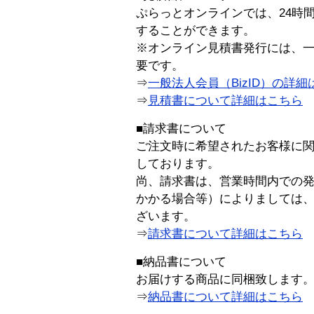
ぷらっとオンラインでは、24時
することができます。
※オンライン見積書発行には、一般
要です。
⇒
一般法人会員（BizID）の詳細
⇒
見積書について詳細はこちら
■請求書について
ご注文時に希望されたお客様に
しております。
尚、請求書は、営業時間内での
かかる場合等）によりましては
ざいます。
⇒
請求書について詳細はこちら
■納品書について
お届けする商品に同梱致します
⇒
納品書について詳細はこちら