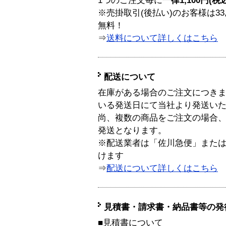
1つのご注文毎に
一律1,100円(税
※売掛取引(後払い)のお客様は33
無料！
⇒
送料について詳しくはこちら
配送について
在庫がある場合のご注文につき
いる発送日にて当社より発送い
尚、複数の商品をご注文の場合
発送となります。
※配送業者は「佐川急便」また
けます
⇒
配送について詳しくはこちら
見積書・請求書・納品書等の発
■見積書について