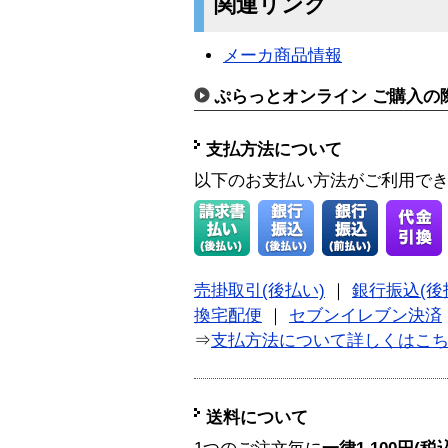
関連リンク
メーカ商品情報
ぷらっとオンライン ご購入の
支払方法について
以下のお支払い方法がご利用で
売掛取引(後払い)
｜
銀行振込(後
換宅配便
｜
セブンイレブン決済
⇒
支払方法について詳しくはこ
送料について