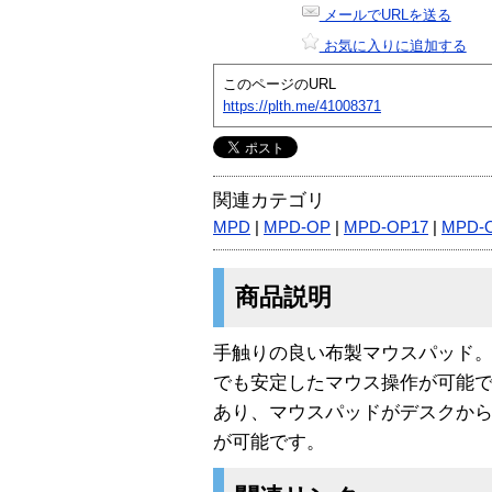
メールでURLを送る
お気に入りに追加する
このページのURL
https://plth.me/41008371
関連カテゴリ
MPD
|
MPD-OP
|
MPD-OP17
|
MPD-
商品説明
手触りの良い布製マウスパッド。
でも安定したマウス操作が可能で
あり、マウスパッドがデスクか
が可能です。