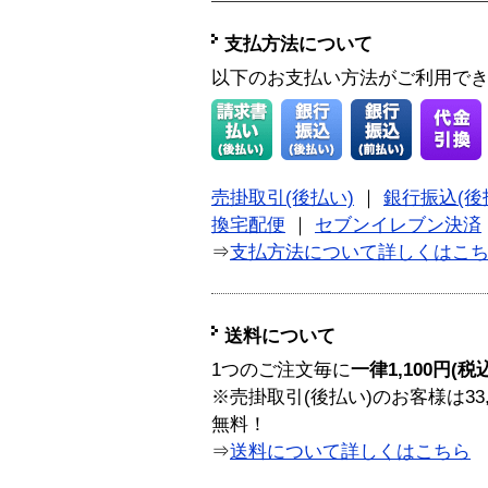
支払方法について
以下のお支払い方法がご利用で
売掛取引(後払い)
｜
銀行振込(後
換宅配便
｜
セブンイレブン決済
⇒
支払方法について詳しくはこ
送料について
1つのご注文毎に
一律1,100円(税
※売掛取引(後払い)のお客様は33
無料！
⇒
送料について詳しくはこちら