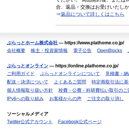
合、返品・交換はお受けいたし
⇒
返品について詳しくはこちら
ぷらっとホーム株式会社
—
https://www.plathome.co.jp/
会社概要
株主・投資家情報
電子公告
OpenBlocks
ぷらっとオンライン
—
https://online.plathome.co.jp/
ご利用ガイド
ぷらっとオンラインについて
見積書・納
配送・決済について
よくあるご質問
特定商取引法に基
個人情報取り扱い方針
校費・公費・科研費払い取引のご
IPv6への取り組み
お客様からの声
ご注文の取り消し
ソーシャルメディア
Twitter公式アカウント
Facebook公式ページ