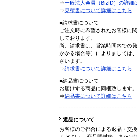
⇒
一般法人会員（BizID）の詳細
⇒
見積書について詳細はこちら
■請求書について
ご注文時に希望されたお客様に
しております。
尚、請求書は、営業時間内での
かかる場合等）によりましては
ざいます。
⇒
請求書について詳細はこちら
■納品書について
お届けする商品に同梱致します
⇒
納品書について詳細はこちら
返品について
お客様のご都合による返品・交
ください。 商品開封後、または