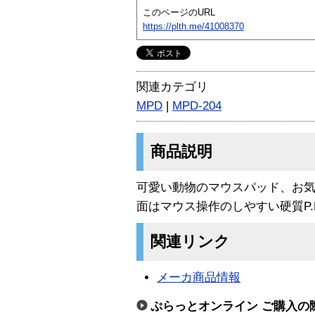
このページのURL
https://plth.me/41008370
関連カテゴリ
MPD
|
MPD-204
商品説明
可愛い動物のマウスパッド、お
面はマウス操作のしやすい硬質P.
関連リンク
メーカ商品情報
ぷらっとオンライン ご購入の