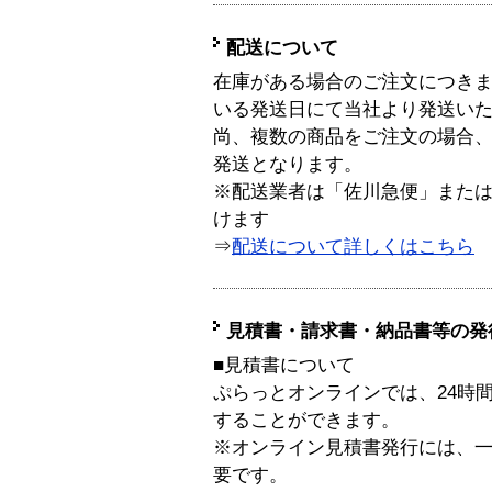
配送について
在庫がある場合のご注文につき
いる発送日にて当社より発送い
尚、複数の商品をご注文の場合
発送となります。
※配送業者は「佐川急便」また
けます
⇒
配送について詳しくはこちら
見積書・請求書・納品書等の発
■見積書について
ぷらっとオンラインでは、24時
することができます。
※オンライン見積書発行には、一般
要です。