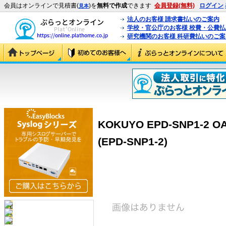
会員はオンラインで見積書(
)を
無料で作成
できます
会員登録(無料)
ログイン
見本
法人のお客様 請求書払いのご案内
学校・官公庁のお客様 校費・公費
研究機関のお客様 科研費払いのご案
KOKUYO EPD-SNP1-
(EPD-SNP1-2)