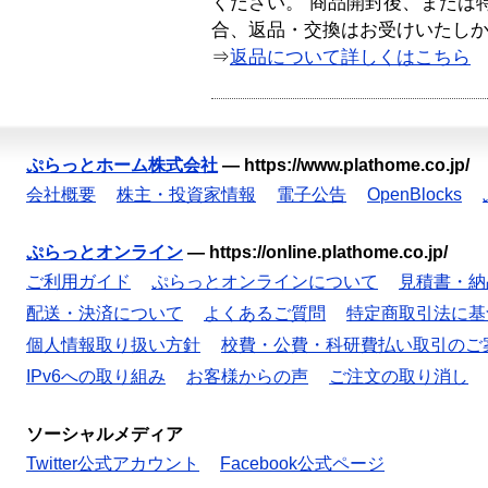
ください。 商品開封後、または
合、返品・交換はお受けいたし
⇒
返品について詳しくはこちら
ぷらっとホーム株式会社
—
https://www.plathome.co.jp/
会社概要
株主・投資家情報
電子公告
OpenBlocks
ぷらっとオンライン
—
https://online.plathome.co.jp/
ご利用ガイド
ぷらっとオンラインについて
見積書・納
配送・決済について
よくあるご質問
特定商取引法に基
個人情報取り扱い方針
校費・公費・科研費払い取引のご
IPv6への取り組み
お客様からの声
ご注文の取り消し
ソーシャルメディア
Twitter公式アカウント
Facebook公式ページ