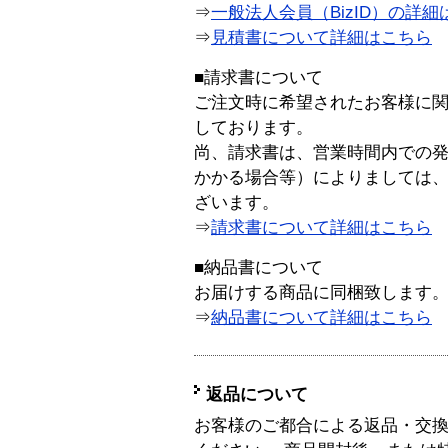
⇒
一般法人会員（BizID）の詳細
⇒
見積書について詳細はこちら
■請求書について
ご注文時に希望されたお客様に
しております。
尚、請求書は、営業時間内での
かかる場合等）によりましては
ざいます。
⇒
請求書について詳細はこちら
■納品書について
お届けする商品に同梱致します
⇒
納品書について詳細はこちら
返品について
お客様のご都合による返品・交