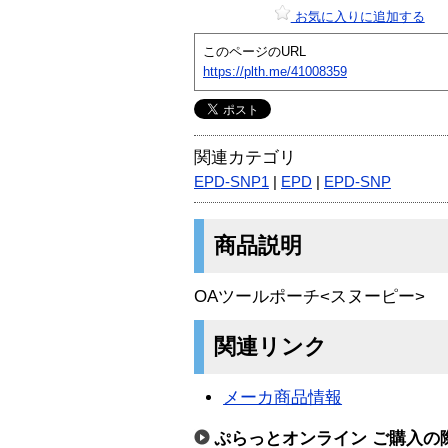
お気に入りに追加する
このページのURL
https://plth.me/41008359
関連カテゴリ
EPD-SNP1
|
EPD
|
EPD-SNP
商品説明
OAツールポーチ<スヌーピー>
関連リンク
メーカ商品情報
ぷらっとオンライン ご購入の