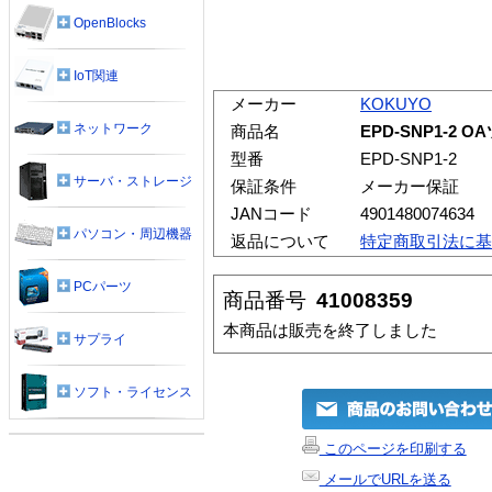
OpenBlocks
IoT関連
メーカー
KOKUYO
ネットワーク
商品名
EPD-SNP1-2 
型番
EPD-SNP1-2
サーバ・ストレージ
保証条件
メーカー保証
JANコード
4901480074634
パソコン・周辺機器
返品について
特定商取引法に基
PCパーツ
商品番号
41008359
本商品は販売を終了しました
サプライ
ソフト・ライセンス
このページを印刷する
メールでURLを送る