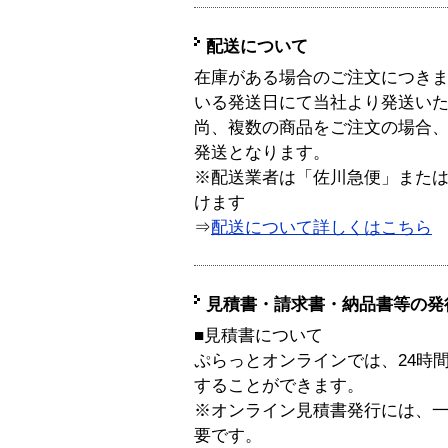
配送について
在庫がある場合のご注文につき
いる発送日にて当社より発送い
尚、複数の商品をご注文の場合
発送となります。
※配送業者は「佐川急便」また
けます
⇒
配送について詳しくはこちら
見積書・請求書・納品書等の発
■見積書について
ぷらっとオンラインでは、24時
することができます。
※オンライン見積書発行には、一般
要です。