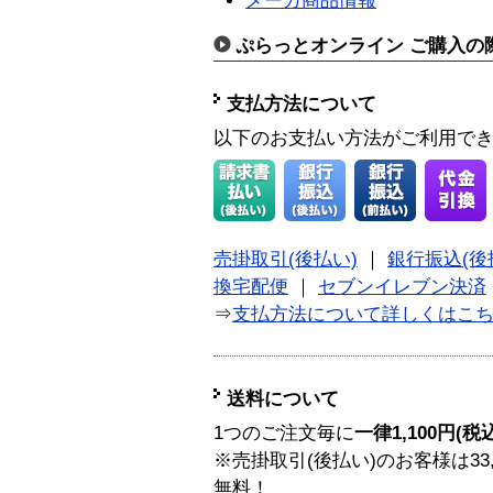
メーカ商品情報
ぷらっとオンライン ご購入の
支払方法について
以下のお支払い方法がご利用で
売掛取引(後払い)
｜
銀行振込(後
換宅配便
｜
セブンイレブン決済
⇒
支払方法について詳しくはこ
送料について
1つのご注文毎に
一律1,100円(税
※売掛取引(後払い)のお客様は33
無料！