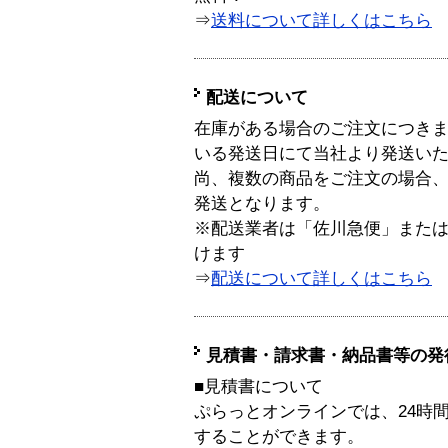
⇒
送料について詳しくはこちら
配送について
在庫がある場合のご注文につき
いる発送日にて当社より発送い
尚、複数の商品をご注文の場合
発送となります。
※配送業者は「佐川急便」また
けます
⇒
配送について詳しくはこちら
見積書・請求書・納品書等の発
■見積書について
ぷらっとオンラインでは、24時
することができます。