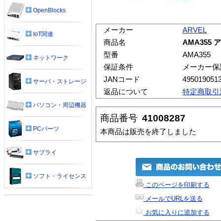
OpenBlocks
メーカー
ARVEL
IoT関連
商品名
AMA355
型番
AMA355
ネットワーク
保証条件
メーカー保
JANコード
495019051
サーバ・ストレージ
返品について
特定商取引
パソコン・周辺機器
商品番号
41008287
PCパーツ
本商品は販売を終了しました
サプライ
ソフト・ライセンス
このページを印刷する
メールでURLを送る
お気に入りに追加する