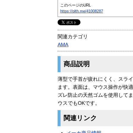
このページのURL
https://plth.me/41008287
関連カテゴリ
AMA
商品説明
薄型で手首が疲れにくく、スラ
ます。表面は、マウス操作が快
ズレ防止の天然ゴムを使用して
ウスでもOKです。
関連リンク