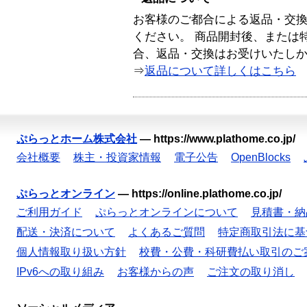
お客様のご都合による返品・交
ください。 商品開封後、または
合、返品・交換はお受けいたし
⇒
返品について詳しくはこちら
ぷらっとホーム株式会社
—
https://www.plathome.co.jp/
会社概要
株主・投資家情報
電子公告
OpenBlocks
ぷらっとオンライン
—
https://online.plathome.co.jp/
ご利用ガイド
ぷらっとオンラインについて
見積書・納
配送・決済について
よくあるご質問
特定商取引法に基
個人情報取り扱い方針
校費・公費・科研費払い取引のご
IPv6への取り組み
お客様からの声
ご注文の取り消し