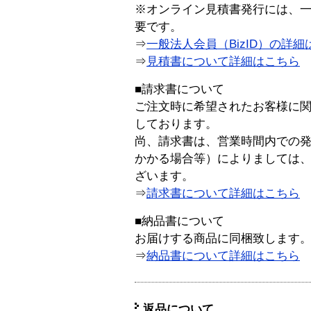
※オンライン見積書発行には、一般
要です。
⇒
一般法人会員（BizID）の詳細
⇒
見積書について詳細はこちら
■請求書について
ご注文時に希望されたお客様に
しております。
尚、請求書は、営業時間内での
かかる場合等）によりましては
ざいます。
⇒
請求書について詳細はこちら
■納品書について
お届けする商品に同梱致します
⇒
納品書について詳細はこちら
返品について