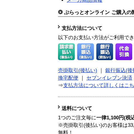
メーカ商品情報
ぷらっとオンライン ご購入の
支払方法について
以下のお支払い方法がご利用で
売掛取引(後払い)
｜
銀行振込(後
換宅配便
｜
セブンイレブン決済
⇒
支払方法について詳しくはこ
送料について
1つのご注文毎に
一律1,100円(税
※売掛取引(後払い)のお客様は33
無料！