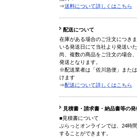
⇒
送料について詳しくはこちら
配送について
在庫がある場合のご注文につき
いる発送日にて当社より発送い
尚、複数の商品をご注文の場合
発送となります。
※配送業者は「佐川急便」また
けます
⇒
配送について詳しくはこちら
見積書・請求書・納品書等の発
■見積書について
ぷらっとオンラインでは、24時
することができます。