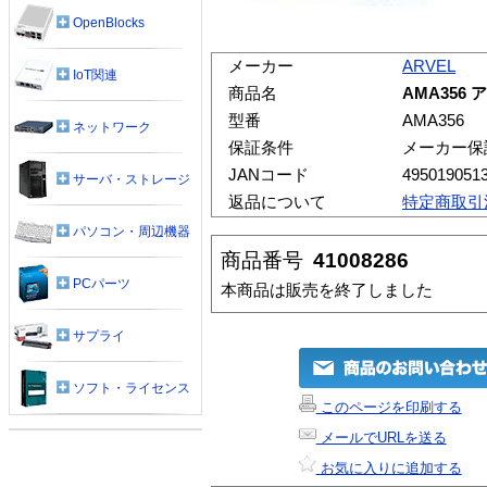
OpenBlocks
メーカー
ARVEL
IoT関連
商品名
AMA356
型番
AMA356
ネットワーク
保証条件
メーカー保
JANコード
495019051
サーバ・ストレージ
返品について
特定商取引
パソコン・周辺機器
商品番号
41008286
PCパーツ
本商品は販売を終了しました
サプライ
ソフト・ライセンス
このページを印刷する
メールでURLを送る
お気に入りに追加する