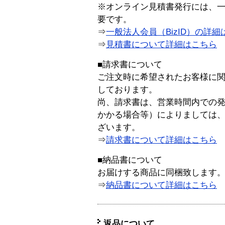
※オンライン見積書発行には、一般
要です。
⇒
一般法人会員（BizID）の詳細
⇒
見積書について詳細はこちら
■請求書について
ご注文時に希望されたお客様に
しております。
尚、請求書は、営業時間内での
かかる場合等）によりましては
ざいます。
⇒
請求書について詳細はこちら
■納品書について
お届けする商品に同梱致します
⇒
納品書について詳細はこちら
返品について