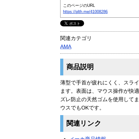
このページのURL
https://plth.me/41008286
関連カテゴリ
AMA
商品説明
薄型で手首が疲れにくく、スラ
ます。表面は、マウス操作が快
ズレ防止の天然ゴムを使用して
ウスでもOKです。
関連リンク