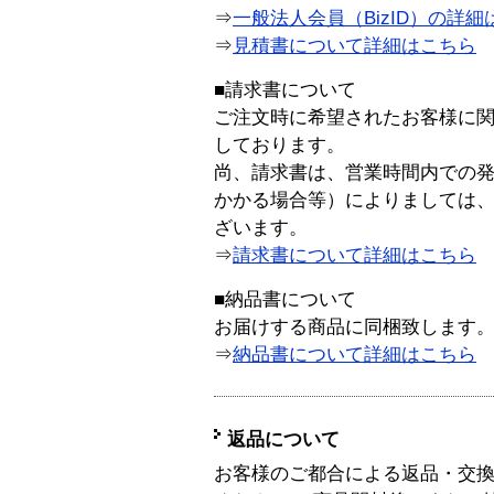
⇒
一般法人会員（BizID）の詳細
⇒
見積書について詳細はこちら
■請求書について
ご注文時に希望されたお客様に
しております。
尚、請求書は、営業時間内での
かかる場合等）によりましては
ざいます。
⇒
請求書について詳細はこちら
■納品書について
お届けする商品に同梱致します
⇒
納品書について詳細はこちら
返品について
お客様のご都合による返品・交