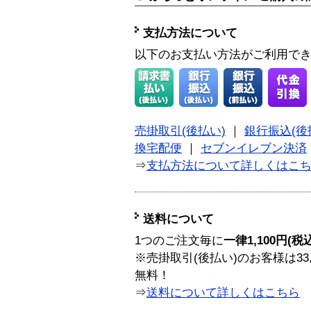
支払方法について
以下のお支払い方法がご利用で
売掛取引(後払い)
｜
銀行振込(後
換宅配便
｜
セブンイレブン決済
⇒
支払方法について詳しくはこ
送料について
1つのご注文毎に
一律1,100円(税
※売掛取引(後払い)のお客様は33
無料！
⇒
送料について詳しくはこちら