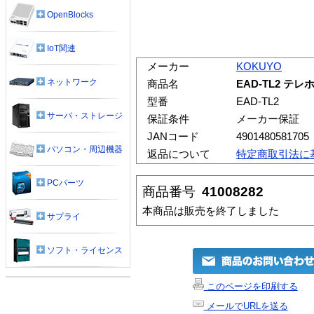
OpenBlocks
IoT関連
メーカー
KOKUYO
ネットワーク
商品名
EAD-TL2 テ
型番
EAD-TL2
サーバ・ストレージ
保証条件
メーカー保証
JANコード
4901480581705
パソコン・周辺機器
返品について
特定商取引法に
PCパーツ
商品番号
41008282
本商品は販売を終了しました
サプライ
ソフト・ライセンス
このページを印刷する
メールでURLを送る