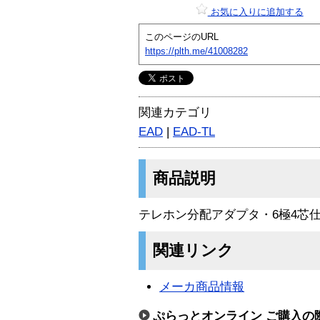
お気に入りに追加する
このページのURL
https://plth.me/41008282
関連カテゴリ
EAD
|
EAD-TL
商品説明
テレホン分配アダプタ・6極4芯
関連リンク
メーカ商品情報
ぷらっとオンライン ご購入の