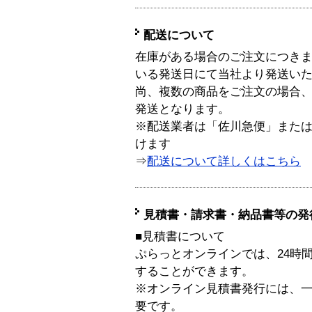
配送について
在庫がある場合のご注文につき
いる発送日にて当社より発送い
尚、複数の商品をご注文の場合
発送となります。
※配送業者は「佐川急便」また
けます
⇒
配送について詳しくはこちら
見積書・請求書・納品書等の発
■見積書について
ぷらっとオンラインでは、24時
することができます。
※オンライン見積書発行には、一般
要です。