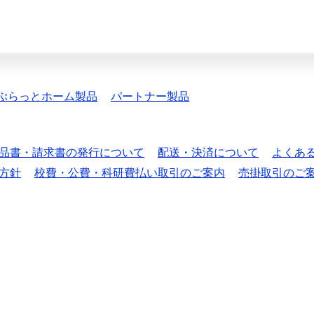
ぷらっとホーム製品
パートナー製品
品書・請求書の発行について
配送・決済について
よくあ
方針
校費・公費・科研費払い取引のご案内
売掛取引のご