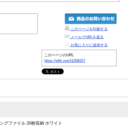
このページを印刷する
メールでURLを送る
お気に入りに追加する
このページのURL
https://plth.me/41008257
用リングファイル 20枚収納 ホワイト