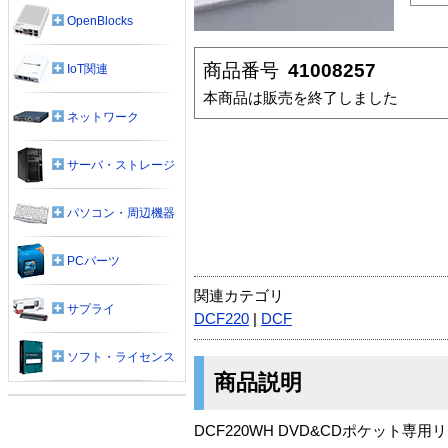
OpenBlocks
商品番号
41008257
IoT関連
本商品は販売を終了しました
ネットワーク
サーバ・ストレージ
パソコン・周辺機器
PCパーツ
関連カテゴリ
サプライ
DCF220
|
DCF
ソフト・ライセンス
商品説明
DCF220WH DVD&CDポケット専