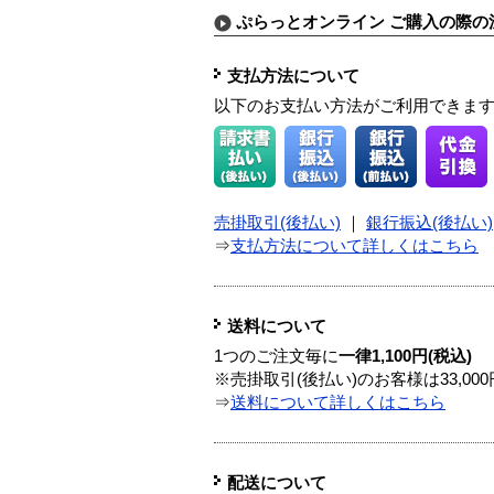
ぷらっとオンライン ご購入の際の
支払方法について
以下のお支払い方法がご利用できま
売掛取引(後払い)
｜
銀行振込(後払い)
⇒
支払方法について詳しくはこちら
送料について
1つのご注文毎に
一律1,100円(税込)
※売掛取引(後払い)のお客様は33,0
⇒
送料について詳しくはこちら
配送について