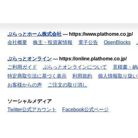
ぷらっとホーム株式会社
—
https://www.plathome.co.jp/
会社概要
株主・投資家情報
電子公告
OpenBlocks
ぷらっとオンライン
—
https://online.plathome.co.jp/
ご利用ガイド
ぷらっとオンラインについて
見積書・納
特定商取引法に基づく表示
利用規約
個人情報取り扱い
お客様からの声
ご注文の取り消し
ソーシャルメディア
Twitter公式アカウント
Facebook公式ページ