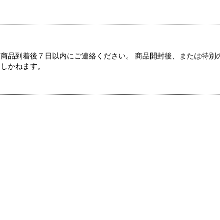
商品到着後７日以内にご連絡ください。 商品開封後、または特別
たしかねます。