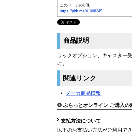
このページのURL
https://plth.me/41008245
商品説明
ラックオプション、キャスター受
に。
関連リンク
メーカ商品情報
ぷらっとオンライン ご購入の
支払方法について
以下のお支払い方法がご利用で