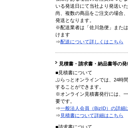
いる発送日にて当社より発送い
尚、複数の商品をご注文の場合
発送となります。
※配送業者は「佐川急便」また
けます
⇒
配送について詳しくはこちら
見積書・請求書・納品書等の発
■見積書について
ぷらっとオンラインでは、24時
することができます。
※オンライン見積書発行には、一般
要です。
⇒
一般法人会員（BizID）の詳細
⇒
見積書について詳細はこちら
■請求書について