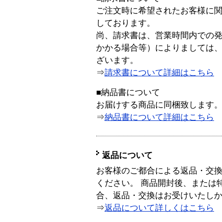
ご注文時に希望されたお客様に
しております。
尚、請求書は、営業時間内での
かかる場合等）によりましては
ざいます。
⇒
請求書について詳細はこちら
■納品書について
お届けする商品に同梱致します
⇒
納品書について詳細はこちら
返品について
お客様のご都合による返品・交
ください。 商品開封後、または
合、返品・交換はお受けいたし
⇒
返品について詳しくはこちら