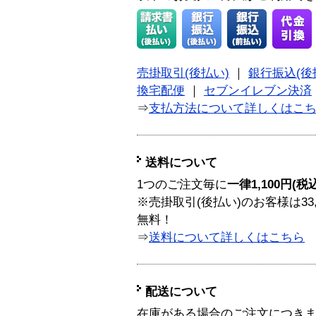
売掛取引(後払い)
｜
銀行振込(後
換宅配便
｜
セブンイレブン決済
⇒
支払方法について詳しくはこ
送料について
1つのご注文毎に
一律1,100円(税
※売掛取引(後払い)のお客様は33
無料！
⇒
送料について詳しくはこちら
配送について
在庫がある場合のご注文につき