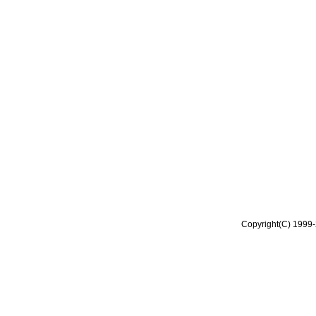
Copyright(C) 1999-2