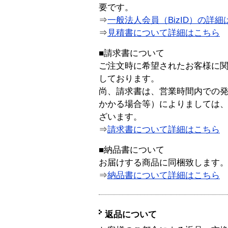
要です。
⇒
一般法人会員（BizID）の詳細
⇒
見積書について詳細はこちら
■請求書について
ご注文時に希望されたお客様に
しております。
尚、請求書は、営業時間内での
かかる場合等）によりましては
ざいます。
⇒
請求書について詳細はこちら
■納品書について
お届けする商品に同梱致します
⇒
納品書について詳細はこちら
返品について