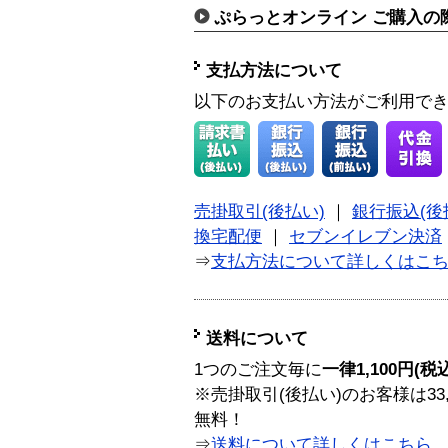
ぷらっとオンライン ご購入の
支払方法について
以下のお支払い方法がご利用で
売掛取引(後払い)
｜
銀行振込(後
換宅配便
｜
セブンイレブン決済
⇒
支払方法について詳しくはこ
送料について
1つのご注文毎に
一律1,100円(税
※売掛取引(後払い)のお客様は33
無料！
⇒
送料について詳しくはこちら