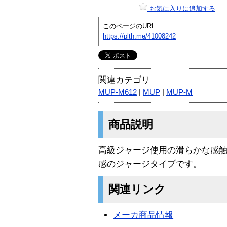
お気に入りに追加する
このページのURL
https://plth.me/41008242
関連カテゴリ
MUP-M612
|
MUP
|
MUP-M
商品説明
高級ジャージ使用の滑らかな感触
感のジャージタイプです。
関連リンク
メーカ商品情報