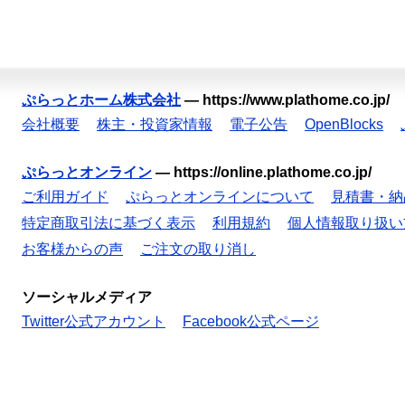
ぷらっとホーム株式会社
—
https://www.plathome.co.jp/
会社概要
株主・投資家情報
電子公告
OpenBlocks
ぷらっとオンライン
—
https://online.plathome.co.jp/
ご利用ガイド
ぷらっとオンラインについて
見積書・納
特定商取引法に基づく表示
利用規約
個人情報取り扱い
お客様からの声
ご注文の取り消し
ソーシャルメディア
Twitter公式アカウント
Facebook公式ページ