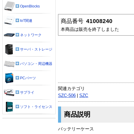
OpenBlocks
商品番号
41008240
IoT関連
本商品は販売を終了しました
ネットワーク
サーバ・ストレージ
パソコン・周辺機器
PCパーツ
関連カテゴリ
サプライ
SZC-506
|
SZC
ソフト・ライセンス
商品説明
バッテリーケース