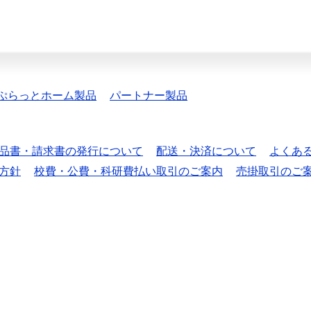
ぷらっとホーム製品
パートナー製品
品書・請求書の発行について
配送・決済について
よくあ
方針
校費・公費・科研費払い取引のご案内
売掛取引のご