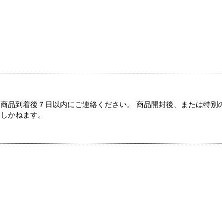
商品到着後７日以内にご連絡ください。 商品開封後、または特別
たしかねます。