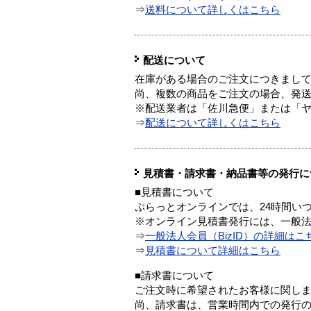
⇒
送料について詳しくはこちら
配送について
在庫がある場合のご注文につきまし
尚、複数の商品をご注文の場合、発
※配送業者は「佐川急便」または「
⇒
配送について詳しくはこちら
見積書・請求書・納品書等の発行に
■見積書について
ぷらっとオンラインでは、24時間い
※オンライン見積書発行には、一般法人
⇒
一般法人会員（BizID）の詳細はこ
⇒
見積書について詳細はこちら
■請求書について
ご注文時に希望されたお客様に関し
尚、請求書は、営業時間内での発行