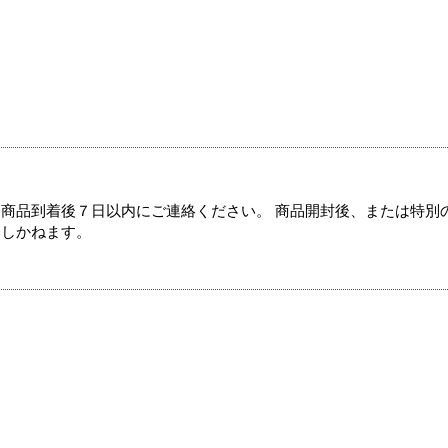
商品到着後７日以内にご連絡ください。 商品開封後、または特別
たしかねます。