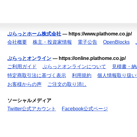
ぷらっとホーム株式会社
—
https://www.plathome.co.jp/
会社概要
株主・投資家情報
電子公告
OpenBlocks
ぷらっとオンライン
—
https://online.plathome.co.jp/
ご利用ガイド
ぷらっとオンラインについて
見積書・納
特定商取引法に基づく表示
利用規約
個人情報取り扱い
お客様からの声
ご注文の取り消し
ソーシャルメディア
Twitter公式アカウント
Facebook公式ページ