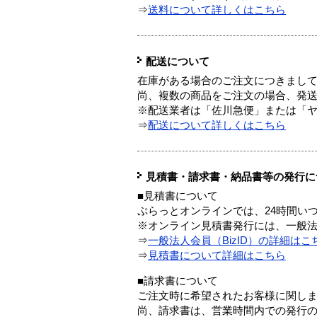
⇒
送料について詳しくはこちら
配送について
在庫がある場合のご注文につきまし
尚、複数の商品をご注文の場合、発
※配送業者は「佐川急便」または「
⇒
配送について詳しくはこちら
見積書・請求書・納品書等の発行に
■見積書について
ぷらっとオンラインでは、24時間い
※オンライン見積書発行には、一般法人
⇒
一般法人会員（BizID）の詳細はこ
⇒
見積書について詳細はこちら
■請求書について
ご注文時に希望されたお客様に関し
尚、請求書は、営業時間内での発行