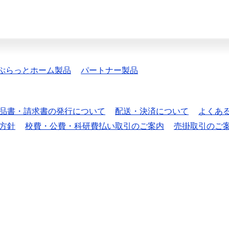
ぷらっとホーム製品
パートナー製品
品書・請求書の発行について
配送・決済について
よくあ
方針
校費・公費・科研費払い取引のご案内
売掛取引のご