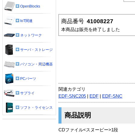
OpenBlocks
商品番号
41008227
IoT関連
本商品は販売を終了しました
ネットワーク
サーバ・ストレージ
パソコン・周辺機器
PCパーツ
関連カテゴリ
サプライ
EDF-SNC205
|
EDF
|
EDF-SNC
ソフト・ライセンス
商品説明
CDファイル<スヌーピー>1段