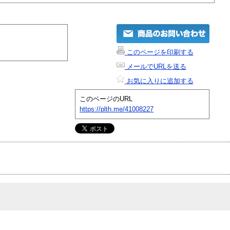
このページを印刷する
メールでURLを送る
お気に入りに追加する
このページのURL
https://plth.me/41008227