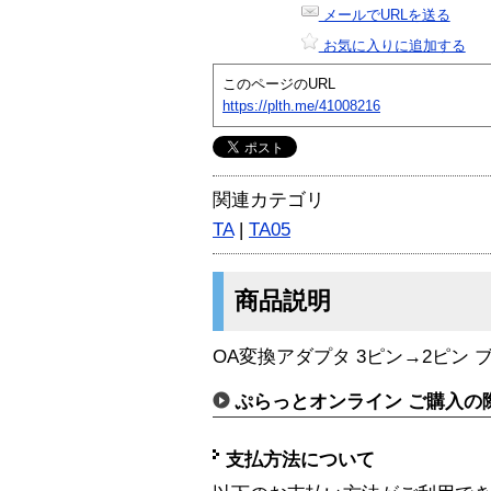
メールでURLを送る
お気に入りに追加する
このページのURL
https://plth.me/41008216
関連カテゴリ
TA
|
TA05
商品説明
OA変換アダプタ 3ピン→2ピン 
ぷらっとオンライン ご購入の
支払方法について