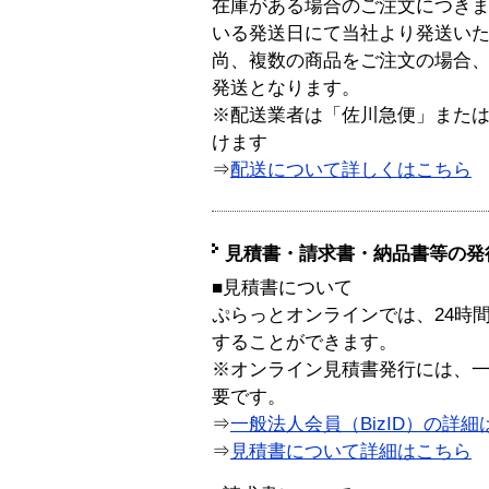
在庫がある場合のご注文につき
いる発送日にて当社より発送い
尚、複数の商品をご注文の場合
発送となります。
※配送業者は「佐川急便」また
けます
⇒
配送について詳しくはこちら
見積書・請求書・納品書等の発
■見積書について
ぷらっとオンラインでは、24時
することができます。
※オンライン見積書発行には、一般
要です。
⇒
一般法人会員（BizID）の詳細
⇒
見積書について詳細はこちら