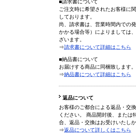
■請求書について
ご注文時に希望されたお客様に
しております。
尚、請求書は、営業時間内での
かかる場合等）によりましては
ざいます。
⇒
請求書について詳細はこちら
■納品書について
お届けする商品に同梱致します
⇒
納品書について詳細はこちら
返品について
お客様のご都合による返品・交
ください。 商品開封後、または
合、返品・交換はお受けいたし
⇒
返品について詳しくはこちら