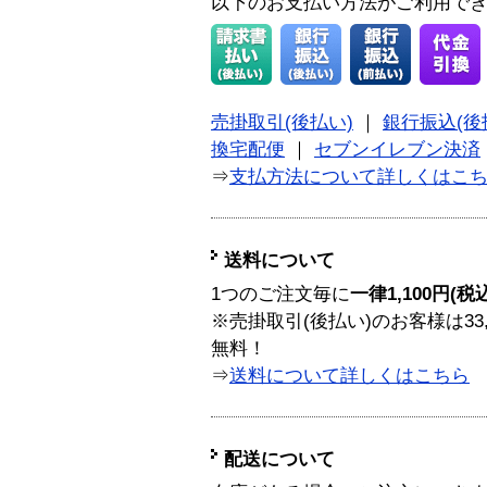
以下のお支払い方法がご利用で
売掛取引(後払い)
｜
銀行振込(後
換宅配便
｜
セブンイレブン決済
⇒
支払方法について詳しくはこ
送料について
1つのご注文毎に
一律1,100円(税
※売掛取引(後払い)のお客様は33
無料！
⇒
送料について詳しくはこちら
配送について