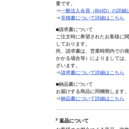
要です。
⇒
一般法人会員（BizID）の詳細
⇒
見積書について詳細はこちら
■請求書について
ご注文時に希望されたお客様に
しております。
尚、請求書は、営業時間内での
かかる場合等）によりましては
ざいます。
⇒
請求書について詳細はこちら
■納品書について
お届けする商品に同梱致します
⇒
納品書について詳細はこちら
返品について