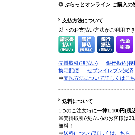
ぷらっとオンライン ご購入の
支払方法について
以下のお支払い方法がご利用で
売掛取引(後払い)
｜
銀行振込(後
換宅配便
｜
セブンイレブン決済
⇒
支払方法について詳しくはこ
送料について
1つのご注文毎に
一律1,100円(税
※売掛取引(後払い)のお客様は33
無料！
⇒
送料について詳しくはこちら