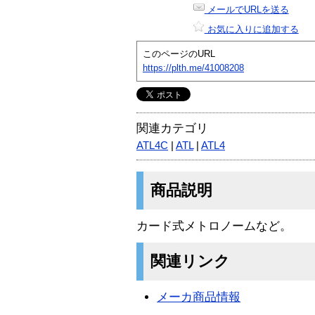
メールでURLを送る
お気に入りに追加する
このページのURL
https://plth.me/41008208
関連カテゴリ
ATL4C
|
ATL
|
ATL4
商品説明
カード式メトロノームなど。
関連リンク
メーカ商品情報