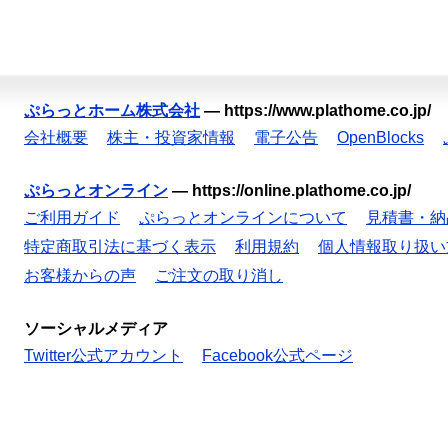
ぷらっとホーム株式会社
—
https://www.plathome.co.jp/
会社概要
株主・投資家情報
電子公告
OpenBlocks
ぷらっとオンライン
—
https://online.plathome.co.jp/
ご利用ガイド
ぷらっとオンラインについて
見積書・納
特定商取引法に基づく表示
利用規約
個人情報取り扱い
お客様からの声
ご注文の取り消し
ソーシャルメディア
Twitter公式アカウント
Facebook公式ページ