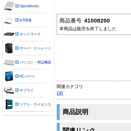
OpenBlocks
商品番号
41008200
IoT関連
本商品は販売を終了しました
ネットワーク
サーバ・ストレージ
パソコン・周辺機器
PCパーツ
関連カテゴリ
サプライ
DR
ソフト・ライセンス
商品説明
関連リンク