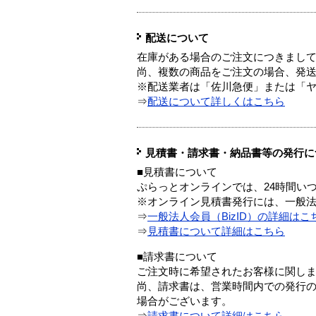
配送について
在庫がある場合のご注文につきまし
尚、複数の商品をご注文の場合、発
※配送業者は「佐川急便」または「
⇒
配送について詳しくはこちら
見積書・請求書・納品書等の発行に
■見積書について
ぷらっとオンラインでは、24時間い
※オンライン見積書発行には、一般法人
⇒
一般法人会員（BizID）の詳細はこ
⇒
見積書について詳細はこちら
■請求書について
ご注文時に希望されたお客様に関し
尚、請求書は、営業時間内での発行
場合がございます。