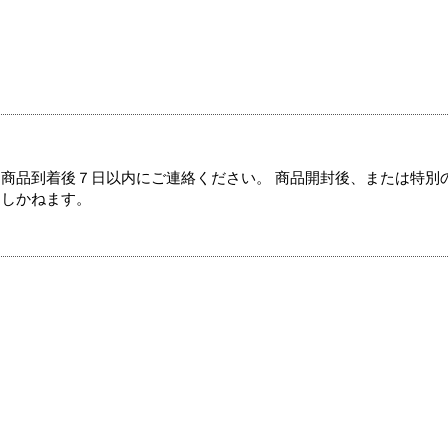
商品到着後７日以内にご連絡ください。 商品開封後、または特別
たしかねます。