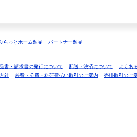
ぷらっとホーム製品
パートナー製品
品書・請求書の発行について
配送・決済について
よくあ
方針
校費・公費・科研費払い取引のご案内
売掛取引のご