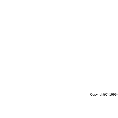
Copyright(C) 1999-2