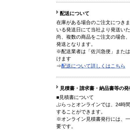
配送について
在庫がある場合のご注文につき
いる発送日にて当社より発送い
尚、複数の商品をご注文の場合
発送となります。
※配送業者は「佐川急便」また
けます
⇒
配送について詳しくはこちら
見積書・請求書・納品書等の発
■見積書について
ぷらっとオンラインでは、24時
することができます。
※オンライン見積書発行には、一般
要です。