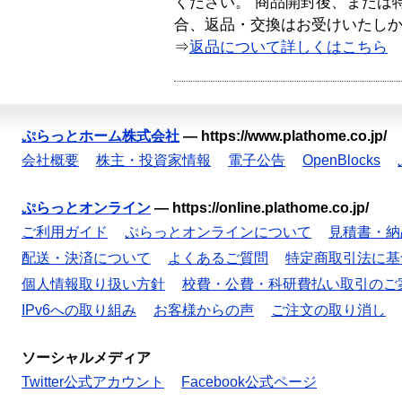
ください。 商品開封後、または
合、返品・交換はお受けいたし
⇒
返品について詳しくはこちら
ぷらっとホーム株式会社
—
https://www.plathome.co.jp/
会社概要
株主・投資家情報
電子公告
OpenBlocks
ぷらっとオンライン
—
https://online.plathome.co.jp/
ご利用ガイド
ぷらっとオンラインについて
見積書・納
配送・決済について
よくあるご質問
特定商取引法に基
個人情報取り扱い方針
校費・公費・科研費払い取引のご
IPv6への取り組み
お客様からの声
ご注文の取り消し
ソーシャルメディア
Twitter公式アカウント
Facebook公式ページ