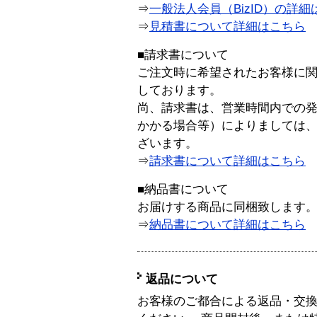
⇒
一般法人会員（BizID）の詳細
⇒
見積書について詳細はこちら
■請求書について
ご注文時に希望されたお客様に
しております。
尚、請求書は、営業時間内での
かかる場合等）によりましては
ざいます。
⇒
請求書について詳細はこちら
■納品書について
お届けする商品に同梱致します
⇒
納品書について詳細はこちら
返品について
お客様のご都合による返品・交