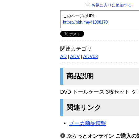
お気に入りに追加する
このページのURL
https://plth.me/41008170
関連カテゴリ
AD
|
ADV
|
ADV03
商品説明
DVD トールケース 3枚セット ク
関連リンク
メーカ商品情報
ぷらっとオンライン ご購入の