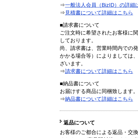
⇒
一般法人会員（BizID）の詳細
⇒
見積書について詳細はこちら
■請求書について
ご注文時に希望されたお客様に
しております。
尚、請求書は、営業時間内での
かかる場合等）によりましては
ざいます。
⇒
請求書について詳細はこちら
■納品書について
お届けする商品に同梱致します
⇒
納品書について詳細はこちら
返品について
お客様のご都合による返品・交