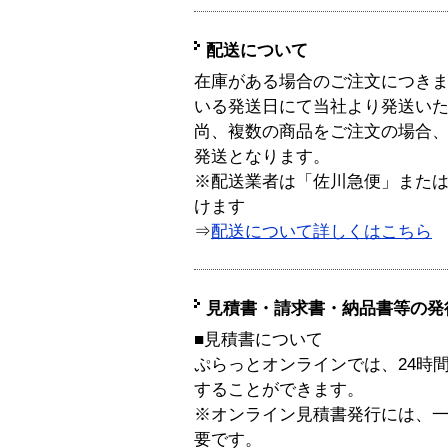
配送について
在庫がある場合のご注文につき
いる発送日にて当社より発送い
尚、複数の商品をご注文の場合
発送となります。
※配送業者は「佐川急便」また
けます
⇒
配送について詳しくはこちら
見積書・請求書・納品書等の発
■見積書について
ぷらっとオンラインでは、24時
することができます。
※オンライン見積書発行には、一般
要です。