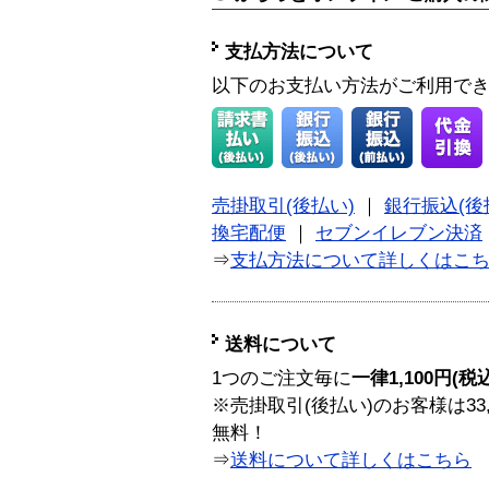
支払方法について
以下のお支払い方法がご利用で
売掛取引(後払い)
｜
銀行振込(後
換宅配便
｜
セブンイレブン決済
⇒
支払方法について詳しくはこ
送料について
1つのご注文毎に
一律1,100円(税
※売掛取引(後払い)のお客様は33
無料！
⇒
送料について詳しくはこちら