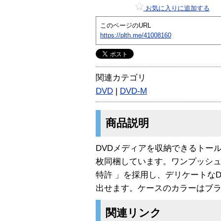
お気に入りに追加する
このページのURL
https://plth.me/41008160
関連カテゴリ
DVD
|
DVD-M
商品説明
DVDメディアを収納できるトー
枚同梱しています。ワンプッシュ
特許 」を採用し、デリケートな
出せます。ケースのカラーはブ
関連リンク