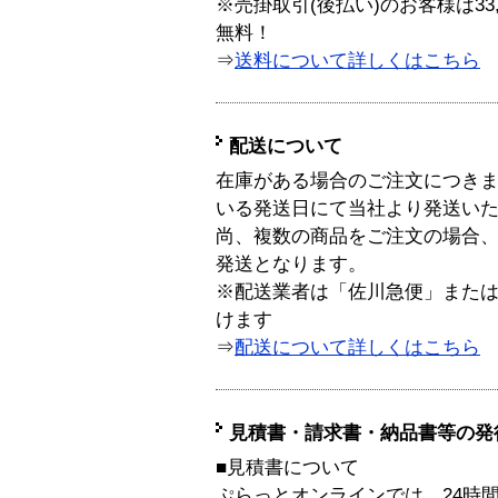
※売掛取引(後払い)のお客様は33
無料！
⇒
送料について詳しくはこちら
配送について
在庫がある場合のご注文につき
いる発送日にて当社より発送い
尚、複数の商品をご注文の場合
発送となります。
※配送業者は「佐川急便」また
けます
⇒
配送について詳しくはこちら
見積書・請求書・納品書等の発
■見積書について
ぷらっとオンラインでは、24時