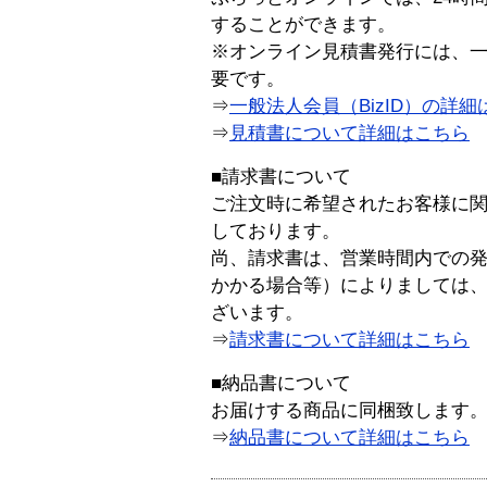
することができます。
※オンライン見積書発行には、一般
要です。
⇒
一般法人会員（BizID）の詳細
⇒
見積書について詳細はこちら
■請求書について
ご注文時に希望されたお客様に
しております。
尚、請求書は、営業時間内での
かかる場合等）によりましては
ざいます。
⇒
請求書について詳細はこちら
■納品書について
お届けする商品に同梱致します
⇒
納品書について詳細はこちら