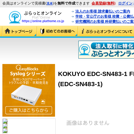
会員はオンラインで見積書(
)を
無料で作成
できます
会員登録(無料)
ログイン
見本
法人のお客様 請求書払いのご案内
学校・官公庁のお客様 校費・公費
研究機関のお客様 科研費払いのご案
KOKUYO EDC-SN483-
(EDC-SN483-1)