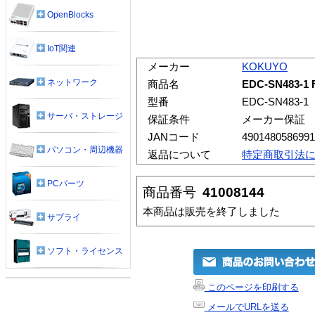
OpenBlocks
IoT関連
メーカー
KOKUYO
ネットワーク
商品名
EDC-SN483
型番
EDC-SN483-1
サーバ・ストレージ
保証条件
メーカー保証
JANコード
4901480586991
パソコン・周辺機器
返品について
特定商取引法
PCパーツ
商品番号
41008144
本商品は販売を終了しました
サプライ
ソフト・ライセンス
このページを印刷する
メールでURLを送る