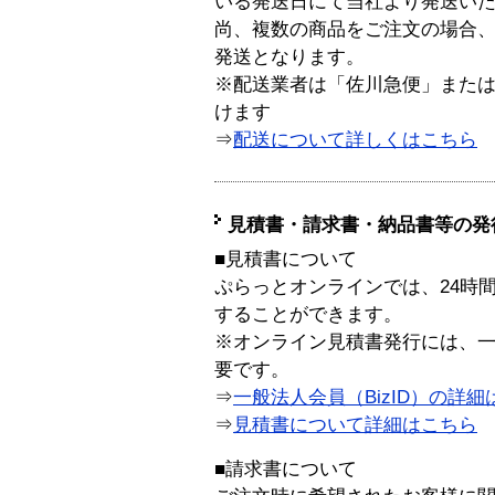
いる発送日にて当社より発送い
尚、複数の商品をご注文の場合
発送となります。
※配送業者は「佐川急便」また
けます
⇒
配送について詳しくはこちら
見積書・請求書・納品書等の発
■見積書について
ぷらっとオンラインでは、24時
することができます。
※オンライン見積書発行には、一般
要です。
⇒
一般法人会員（BizID）の詳細
⇒
見積書について詳細はこちら
■請求書について