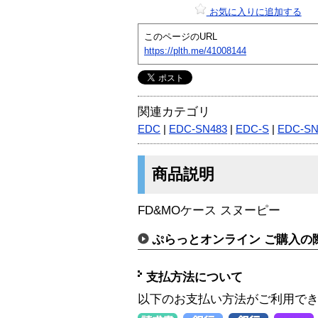
お気に入りに追加する
このページのURL
https://plth.me/41008144
関連カテゴリ
EDC
|
EDC-SN483
|
EDC-S
|
EDC-S
商品説明
FD&MOケース スヌーピー
ぷらっとオンライン ご購入の
支払方法について
以下のお支払い方法がご利用で