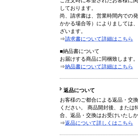
ご注文時に希望されたお客様に
しております。
尚、請求書は、営業時間内での
かかる場合等）によりましては
ざいます。
⇒
請求書について詳細はこちら
■納品書について
お届けする商品に同梱致します
⇒
納品書について詳細はこちら
返品について
お客様のご都合による返品・交
ください。 商品開封後、または
合、返品・交換はお受けいたし
⇒
返品について詳しくはこちら