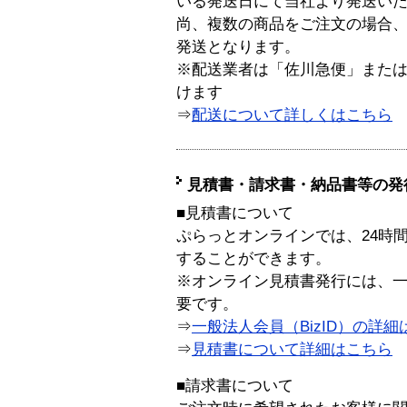
いる発送日にて当社より発送い
尚、複数の商品をご注文の場合
発送となります。
※配送業者は「佐川急便」また
けます
⇒
配送について詳しくはこちら
見積書・請求書・納品書等の発
■見積書について
ぷらっとオンラインでは、24時
することができます。
※オンライン見積書発行には、一般
要です。
⇒
一般法人会員（BizID）の詳細
⇒
見積書について詳細はこちら
■請求書について