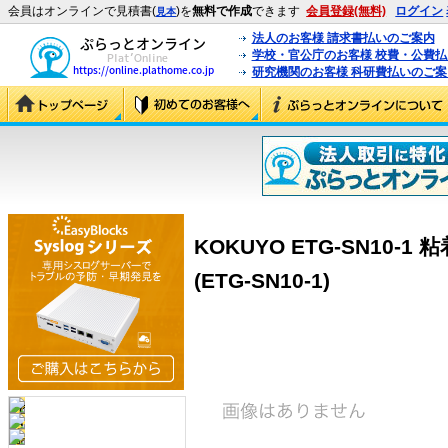
会員はオンラインで見積書(
)を
無料で作成
できます
会員登録(無料)
ログイン
見本
法人のお客様 請求書払いのご案内
学校・官公庁のお客様 校費・公費
研究機関のお客様 科研費払いのご案
KOKUYO ETG-SN10-
(ETG-SN10-1)