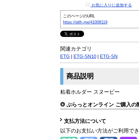
お気に入りに追加する
このページのURL
https://plth.me/41008119
関連カテゴリ
ETG
|
ETG-SN10
|
ETG-SN
商品説明
粘着ホルダー スヌーピー
ぷらっとオンライン ご購入の
支払方法について
以下のお支払い方法がご利用で