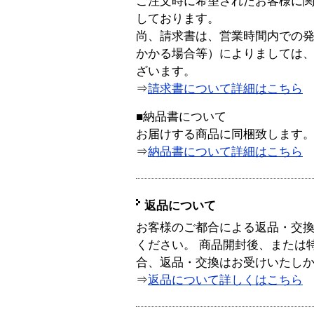
ご注文時に希望されたお客様に
しております。
尚、請求書は、営業時間内での
かかる場合等）によりましては
ざいます。
⇒
請求書について詳細はこちら
■納品書について
お届けする商品に同梱致します
⇒
納品書について詳細はこちら
返品について
お客様のご都合による返品・交
ください。 商品開封後、または
合、返品・交換はお受けいたし
⇒
返品について詳しくはこちら