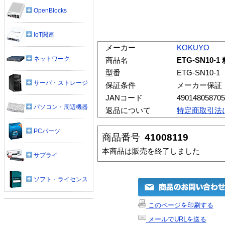
OpenBlocks
IoT関連
メーカー
KOKUYO
ネットワーク
商品名
ETG-SN10
型番
ETG-SN10-1
サーバ・ストレージ
保証条件
メーカー保証
JANコード
490148058705
パソコン・周辺機器
返品について
特定商取引法
PCパーツ
商品番号
41008119
本商品は販売を終了しました
サプライ
ソフト・ライセンス
このページを印刷する
メールでURLを送る