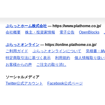
ぷらっとホーム株式会社
—
https://www.plathome.co.jp/
会社概要
株主・投資家情報
電子公告
OpenBlocks
ぷらっとオンライン
—
https://online.plathome.co.jp/
ご利用ガイド
ぷらっとオンラインについて
見積書・納
特定商取引法に基づく表示
利用規約
個人情報取り扱い
お客様からの声
ご注文の取り消し
ソーシャルメディア
Twitter公式アカウント
Facebook公式ページ