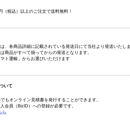
00円（税込）以上のご注文で送料無料！
ては、各商品詳細に記載されている発送日にて当社より発送いたし
送は商品がすべて揃ってからの発送となります。
ヤマト運輸」からお選びいただけます
ついて
つでもオンライン見積書を発行することができます。
会員（BizID）への登録が必要です。
ちら