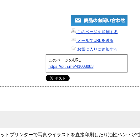
このページを印刷する
メールでURLを送る
お気に入りに追加する
このページのURL
https://plth.me/41008083
ェットプリンターで写真やイラストを直接印刷したり油性ペン・水