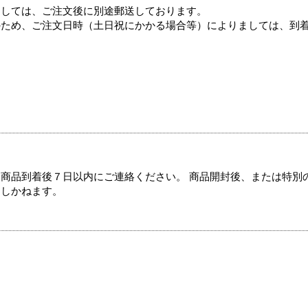
ましては、ご注文後に別途郵送しております。
のため、ご注文日時（土日祝にかかる場合等）によりましては、到
商品到着後７日以内にご連絡ください。 商品開封後、または特別
たしかねます。