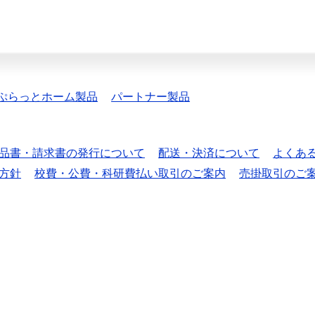
ぷらっとホーム製品
パートナー製品
品書・請求書の発行について
配送・決済について
よくあ
方針
校費・公費・科研費払い取引のご案内
売掛取引のご