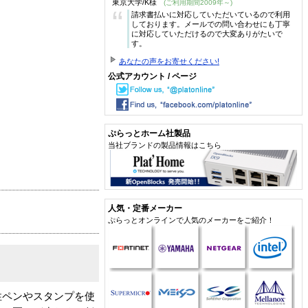
東京大学/K様
(ご利用期間2009年～)
“
請求書払いに対応していただいているので利用
しております。メールでの問い合わせにも丁寧
に対応していただけるので大変ありがたいで
す。
あなたの声をお寄せください!
公式アカウント / ページ
ぷらっとホーム社製品
当社ブランドの製品情報はこちら
人気・定番メーカー
ぷらっとオンラインで人気のメーカーをご紹介！
性ペンやスタンプを使