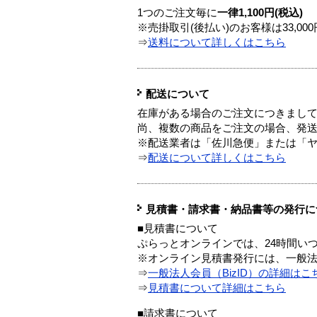
1つのご注文毎に
一律1,100円(税込)
※売掛取引(後払い)のお客様は33,0
⇒
送料について詳しくはこちら
配送について
在庫がある場合のご注文につきまし
尚、複数の商品をご注文の場合、発
※配送業者は「佐川急便」または「
⇒
配送について詳しくはこちら
見積書・請求書・納品書等の発行に
■見積書について
ぷらっとオンラインでは、24時間い
※オンライン見積書発行には、一般法人
⇒
一般法人会員（BizID）の詳細はこ
⇒
見積書について詳細はこちら
■請求書について