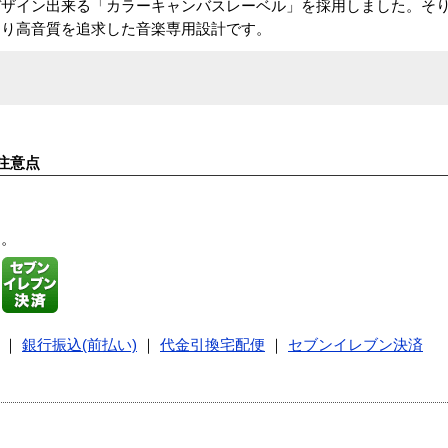
デザイン出来る「カラーキャンバスレーベル」を採用しました。そ
より高音質を追求した音楽専用設計です。
注意点
す。
｜
銀行振込(前払い)
｜
代金引換宅配便
｜
セブンイレブン決済