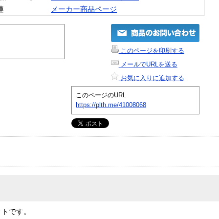
連
メーカー商品ページ
このページを印刷する
メールでURLを送る
お気に入りに追加する
このページのURL
https://plth.me/41008068
ットです。