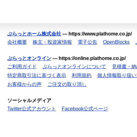
ぷらっとホーム株式会社
—
https://www.plathome.co.jp/
会社概要
株主・投資家情報
電子公告
OpenBlocks
ぷらっとオンライン
—
https://online.plathome.co.jp/
ご利用ガイド
ぷらっとオンラインについて
見積書・納
特定商取引法に基づく表示
利用規約
個人情報取り扱い
お客様からの声
ご注文の取り消し
ソーシャルメディア
Twitter公式アカウント
Facebook公式ページ