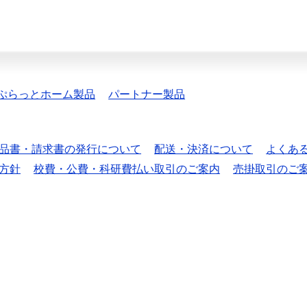
ぷらっとホーム製品
パートナー製品
品書・請求書の発行について
配送・決済について
よくあ
方針
校費・公費・科研費払い取引のご案内
売掛取引のご