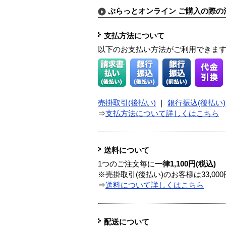
ぷらっとオンライン ご購入の際の
支払方法について
以下のお支払い方法がご利用できま
売掛取引(後払い)
｜
銀行振込(後払い)
⇒
支払方法について詳しくはこちら
送料について
1つのご注文毎に
一律1,100円(税込)
※売掛取引(後払い)のお客様は33,0
⇒
送料について詳しくはこちら
配送について