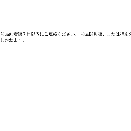
商品到着後７日以内にご連絡ください。 商品開封後、または特別
たしかねます。