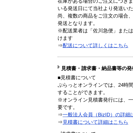
在庫がある場合のご注文につき
いる発送日にて当社より発送い
尚、複数の商品をご注文の場合
発送となります。
※配送業者は「佐川急便」また
けます
⇒
配送について詳しくはこちら
見積書・請求書・納品書等の発
■見積書について
ぷらっとオンラインでは、24時
することができます。
※オンライン見積書発行には、一般
要です。
⇒
一般法人会員（BizID）の詳細
⇒
見積書について詳細はこちら