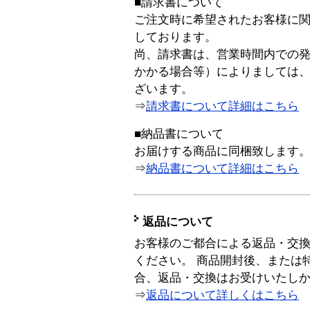
■請求書について
ご注文時に希望されたお客様に
しております。
尚、請求書は、営業時間内での
かかる場合等）によりましては
ざいます。
⇒
請求書について詳細はこちら
■納品書について
お届けする商品に同梱致します
⇒
納品書について詳細はこちら
返品について
お客様のご都合による返品・交
ください。 商品開封後、または
合、返品・交換はお受けいたし
⇒
返品について詳しくはこちら