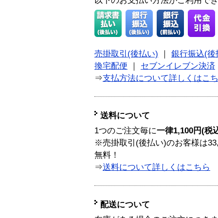
以下のお支払い方法がご利用で
売掛取引(後払い)
｜
銀行振込(後
換宅配便
｜
セブンイレブン決済
⇒
支払方法について詳しくはこ
送料について
1つのご注文毎に
一律1,100円(税
※売掛取引(後払い)のお客様は33
無料！
⇒
送料について詳しくはこちら
配送について