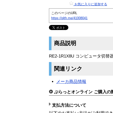
お気に入りに追加する
このページのURL
https://plth.me/41008041
商品説明
RE2-1R1X8U コンピュータ切替器 Ult
関連リンク
メーカ商品情報
ぷらっとオンライン ご購入の
支払方法について