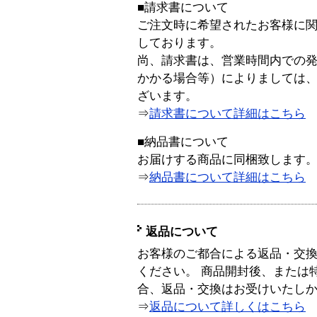
■請求書について
ご注文時に希望されたお客様に
しております。
尚、請求書は、営業時間内での
かかる場合等）によりましては
ざいます。
⇒
請求書について詳細はこちら
■納品書について
お届けする商品に同梱致します
⇒
納品書について詳細はこちら
返品について
お客様のご都合による返品・交
ください。 商品開封後、または
合、返品・交換はお受けいたし
⇒
返品について詳しくはこちら