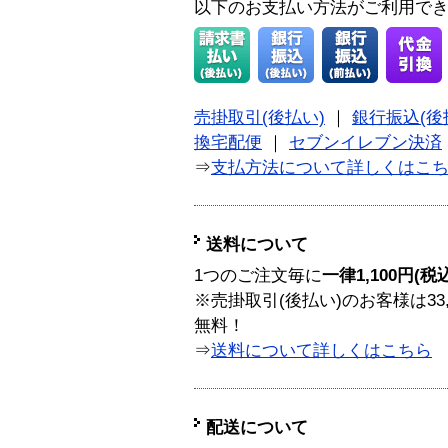
以下のお支払い方法がご利用で
売掛取引(後払い)
｜
銀行振込(後
換宅配便
｜
セブンイレブン決済
⇒
支払方法について詳しくはこ
送料について
1つのご注文毎に
一律1,100円(税
※売掛取引(後払い)のお客様は33
無料！
⇒
送料について詳しくはこちら
配送について