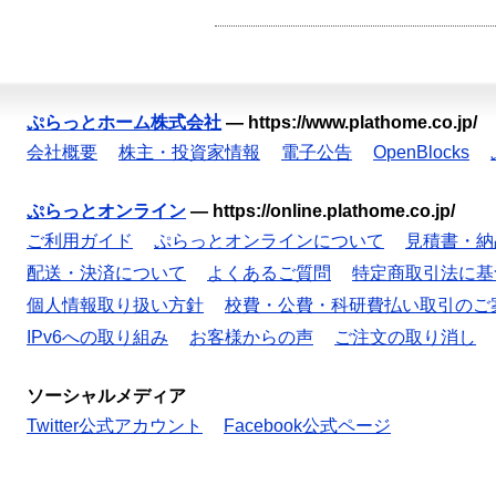
ぷらっとホーム株式会社
—
https://www.plathome.co.jp/
会社概要
株主・投資家情報
電子公告
OpenBlocks
ぷらっとオンライン
—
https://online.plathome.co.jp/
ご利用ガイド
ぷらっとオンラインについて
見積書・納
配送・決済について
よくあるご質問
特定商取引法に基
個人情報取り扱い方針
校費・公費・科研費払い取引のご
IPv6への取り組み
お客様からの声
ご注文の取り消し
ソーシャルメディア
Twitter公式アカウント
Facebook公式ページ