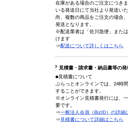
在庫がある場合のご注文につき
いる発送日にて当社より発送い
尚、複数の商品をご注文の場合
発送となります。
※配送業者は「佐川急便」また
けます
⇒
配送について詳しくはこちら
見積書・請求書・納品書等の発
■見積書について
ぷらっとオンラインでは、24時
することができます。
※オンライン見積書発行には、一般
要です。
⇒
一般法人会員（BizID）の詳細
⇒
見積書について詳細はこちら