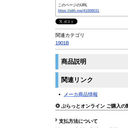
このページのURL
https://plth.me/41008031
関連カテゴリ
1901B
商品説明
関連リンク
メーカ商品情報
ぷらっとオンライン ご購入の
支払方法について