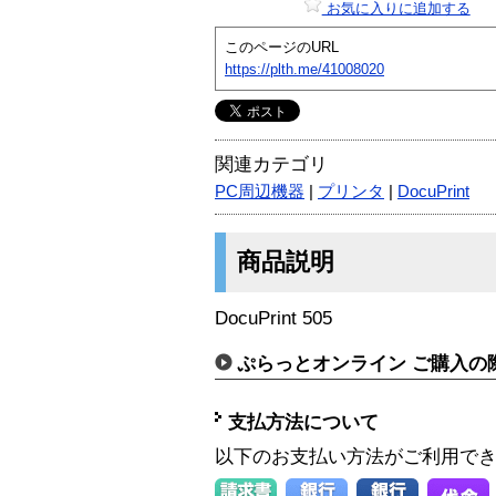
お気に入りに追加する
このページのURL
https://plth.me/41008020
関連カテゴリ
PC周辺機器
|
プリンタ
|
DocuPrint
商品説明
DocuPrint 505
ぷらっとオンライン ご購入の
支払方法について
以下のお支払い方法がご利用で