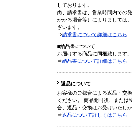
しております。
尚、請求書は、営業時間内での
かかる場合等）によりましては
ざいます。
⇒
請求書について詳細はこちら
■納品書について
お届けする商品に同梱致します
⇒
納品書について詳細はこちら
返品について
お客様のご都合による返品・交
ください。 商品開封後、または
合、返品・交換はお受けいたし
⇒
返品について詳しくはこちら