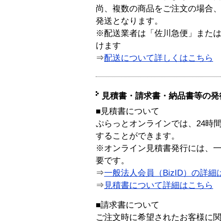
尚、複数の商品をご注文の場合
発送となります。
※配送業者は「佐川急便」また
けます
⇒
配送について詳しくはこちら
見積書・請求書・納品書等の発
■見積書について
ぷらっとオンラインでは、24時
することができます。
※オンライン見積書発行には、一般
要です。
⇒
一般法人会員（BizID）の詳細
⇒
見積書について詳細はこちら
■請求書について
ご注文時に希望されたお客様に