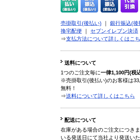
売掛取引(後払い)
｜
銀行振込(後
換宅配便
｜
セブンイレブン決済
⇒
支払方法について詳しくはこ
送料について
1つのご注文毎に
一律1,100円(税
※売掛取引(後払い)のお客様は33
無料！
⇒
送料について詳しくはこちら
配送について
在庫がある場合のご注文につき
いる発送日にて当社より発送い