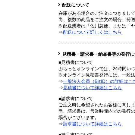
配送について
在庫がある場合のご注文につきまし
尚、複数の商品をご注文の場合、発
※配送業者は「佐川急便」または「
⇒
配送について詳しくはこちら
見積書・請求書・納品書等の発行に
■見積書について
ぷらっとオンラインでは、24時間い
※オンライン見積書発行には、一般法人
⇒
一般法人会員（BizID）の詳細はこ
⇒
見積書について詳細はこちら
■請求書について
ご注文時に希望されたお客様に関し
尚、請求書は、営業時間内での発行
場合がございます。
⇒
請求書について詳細はこちら
■納品書について