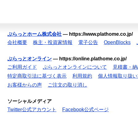
ぷらっとホーム株式会社
—
https://www.plathome.co.jp/
会社概要
株主・投資家情報
電子公告
OpenBlocks
ぷらっとオンライン
—
https://online.plathome.co.jp/
ご利用ガイド
ぷらっとオンラインについて
見積書・納
特定商取引法に基づく表示
利用規約
個人情報取り扱い
お客様からの声
ご注文の取り消し
ソーシャルメディア
Twitter公式アカウント
Facebook公式ページ