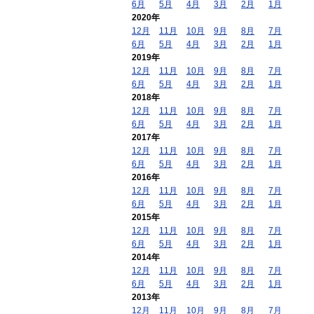
6月
5月
4月
3月
2月
1月
2020年
12月
11月
10月
9月
8月
7月
6月
5月
4月
3月
2月
1月
2019年
12月
11月
10月
9月
8月
7月
6月
5月
4月
3月
2月
1月
2018年
12月
11月
10月
9月
8月
7月
6月
5月
4月
3月
2月
1月
2017年
12月
11月
10月
9月
8月
7月
6月
5月
4月
3月
2月
1月
2016年
12月
11月
10月
9月
8月
7月
6月
5月
4月
3月
2月
1月
2015年
12月
11月
10月
9月
8月
7月
6月
5月
4月
3月
2月
1月
2014年
12月
11月
10月
9月
8月
7月
6月
5月
4月
3月
2月
1月
2013年
12月
11月
10月
9月
8月
7月