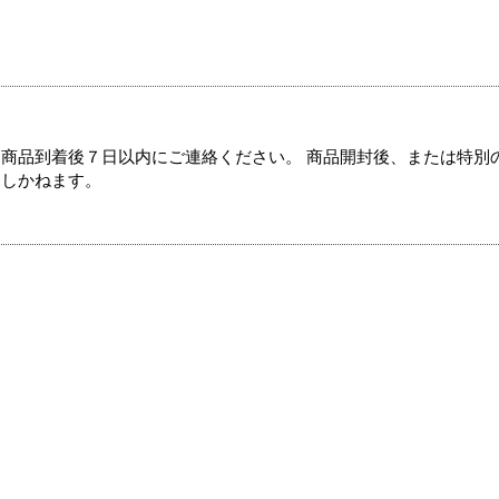
商品到着後７日以内にご連絡ください。 商品開封後、または特別
たしかねます。