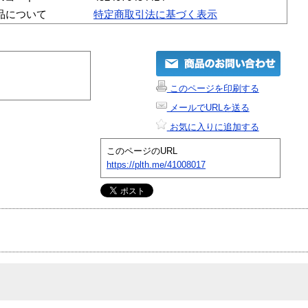
品について
特定商取引法に基づく表示
このページを印刷する
メールでURLを送る
お気に入りに追加する
このページのURL
https://plth.me/41008017