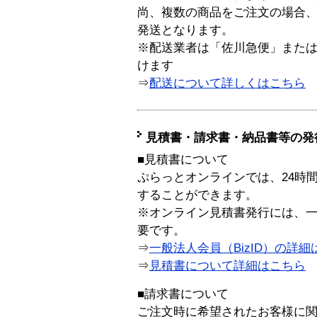
尚、複数の商品をご注文の場合
発送となります。
※配送業者は「佐川急便」また
けます
⇒
配送について詳しくはこちら
見積書・請求書・納品書等の発
■見積書について
ぷらっとオンラインでは、24時
することができます。
※オンライン見積書発行には、一般
要です。
⇒
一般法人会員（BizID）の詳細
⇒
見積書について詳細はこちら
■請求書について
ご注文時に希望されたお客様に