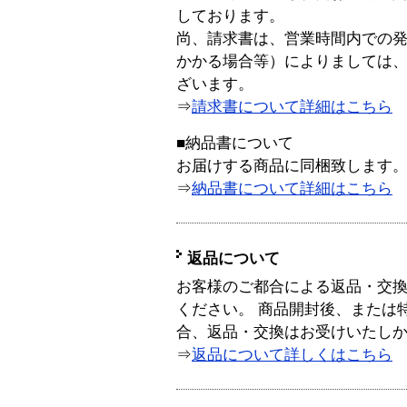
しております。
尚、請求書は、営業時間内での
かかる場合等）によりましては
ざいます。
⇒
請求書について詳細はこちら
■納品書について
お届けする商品に同梱致します
⇒
納品書について詳細はこちら
返品について
お客様のご都合による返品・交
ください。 商品開封後、または
合、返品・交換はお受けいたし
⇒
返品について詳しくはこちら