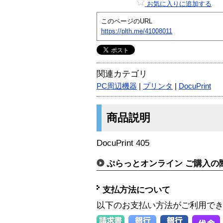
お気に入りに追加する
このページのURL
https://plth.me/41008011
関連カテゴリ
PC周辺機器
|
プリンタ
|
DocuPrint
商品説明
DocuPrint 405
ぷらっとオンライン ご購入の
支払方法について
以下のお支払い方法がご利用で