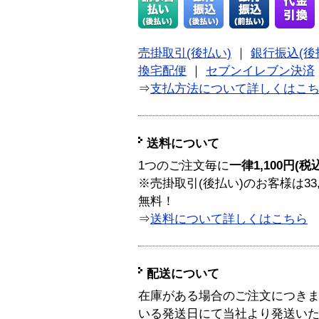
売掛取引(後払い)
｜
銀行振込(後
換宅配便
｜
セブンイレブン決済
⇒
支払方法について詳しくはこ
送料について
1つのご注文毎に
一律1,100円(税
※売掛取引(後払い)のお客様は33
無料！
⇒
送料について詳しくはこちら
配送について
在庫がある場合のご注文につき
いる発送日にて当社より発送い