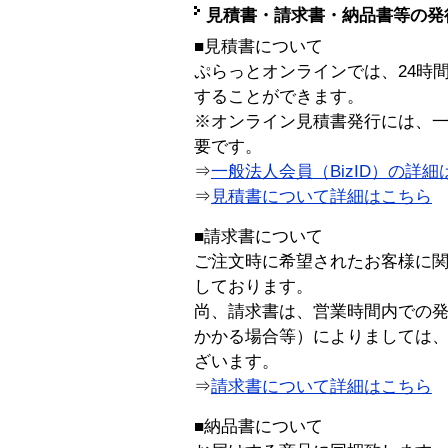
見積書・請求書・納品書等の発
■見積書について
ぷらっとオンラインでは、24時
することができます。
※オンライン見積書発行には、一般
要です。
⇒
一般法人会員（BizID）の詳細
⇒
見積書について詳細はこちら
■請求書について
ご注文時に希望されたお客様に
しております。
尚、請求書は、営業時間内での
かかる場合等）によりましては
ざいます。
⇒
請求書について詳細はこちら
■納品書について