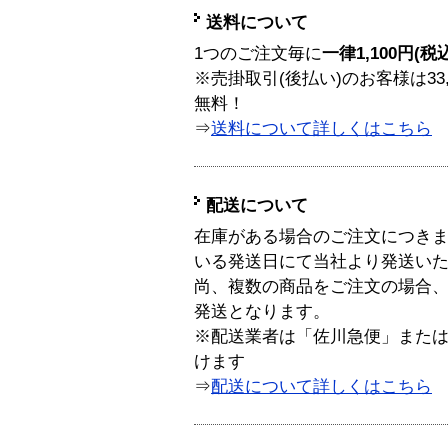
送料について
1つのご注文毎に
一律1,100円(税
※売掛取引(後払い)のお客様は33
無料！
⇒
送料について詳しくはこちら
配送について
在庫がある場合のご注文につき
いる発送日にて当社より発送い
尚、複数の商品をご注文の場合
発送となります。
※配送業者は「佐川急便」また
けます
⇒
配送について詳しくはこちら