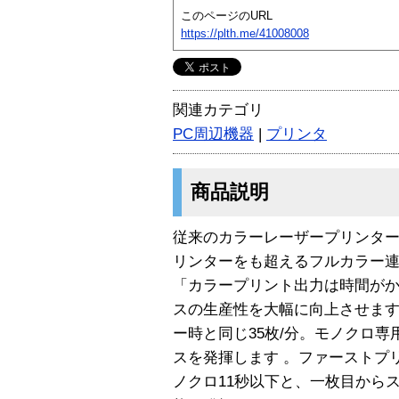
このページのURL
https://plth.me/41008008
関連カテゴリ
PC周辺機器
|
プリンタ
商品説明
従来のカラーレーザープリンタ
リンターをも超えるフルカラー連
「カラープリント出力は時間が
スの生産性を大幅に向上させま
ー時と同じ35枚/分。モノクロ
スを発揮します 。ファーストプ
ノクロ11秒以下と、一枚目から