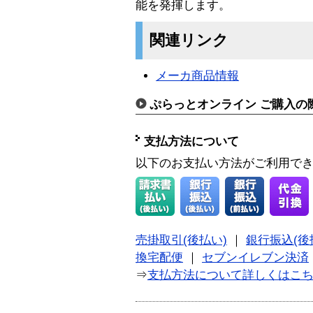
能を発揮します。
関連リンク
メーカ商品情報
ぷらっとオンライン ご購入の
支払方法について
以下のお支払い方法がご利用で
売掛取引(後払い)
｜
銀行振込(後
換宅配便
｜
セブンイレブン決済
⇒
支払方法について詳しくはこ