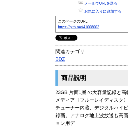
メールでURLを送る
お気に入りに追加する
このページのURL
https://plth.me/41008002
関連カテゴリ
BDZ
商品説明
23GB 片面1層 の大容量記録と
メディア〈ブルーレイディスク〉
チューナー内蔵、デジタルハイ
録画。アナログ地上波放送も高画質
ョン用デ