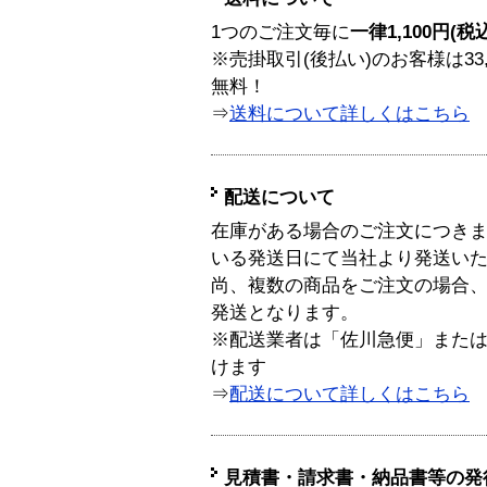
1つのご注文毎に
一律1,100円(税
※売掛取引(後払い)のお客様は33
無料！
⇒
送料について詳しくはこちら
配送について
在庫がある場合のご注文につき
いる発送日にて当社より発送い
尚、複数の商品をご注文の場合
発送となります。
※配送業者は「佐川急便」また
けます
⇒
配送について詳しくはこちら
見積書・請求書・納品書等の発