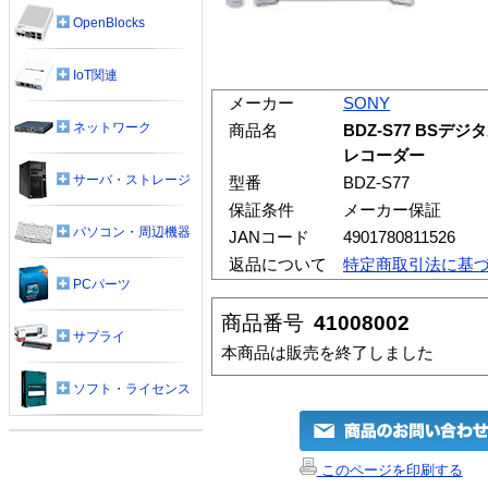
OpenBlocks
IoT関連
メーカー
SONY
ネットワーク
商品名
BDZ-S77 BS
レコーダー
サーバ・ストレージ
型番
BDZ-S77
保証条件
メーカー保証
パソコン・周辺機器
JANコード
4901780811526
返品について
特定商取引法に基
PCパーツ
商品番号
41008002
サプライ
本商品は販売を終了しました
ソフト・ライセンス
このページを印刷する