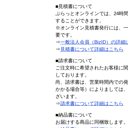
■見積書について
ぷらっとオンラインでは、24時
することができます。
※オンライン見積書発行には、一般
要です。
⇒
一般法人会員（BizID）の詳細
⇒
見積書について詳細はこちら
■請求書について
ご注文時に希望されたお客様に
しております。
尚、請求書は、営業時間内での
かかる場合等）によりましては
ざいます。
⇒
請求書について詳細はこちら
■納品書について
お届けする商品に同梱致します