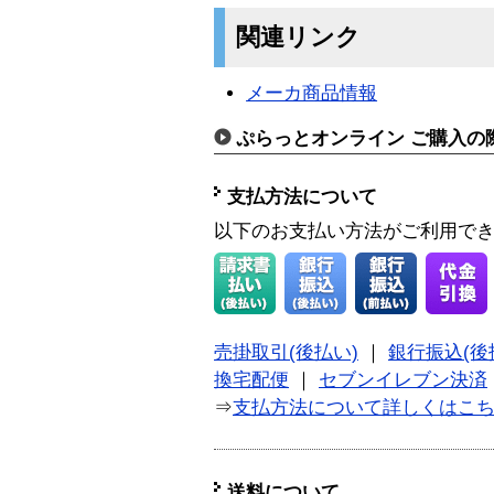
関連リンク
メーカ商品情報
ぷらっとオンライン ご購入の
支払方法について
以下のお支払い方法がご利用で
売掛取引(後払い)
｜
銀行振込(後
換宅配便
｜
セブンイレブン決済
⇒
支払方法について詳しくはこ
送料について