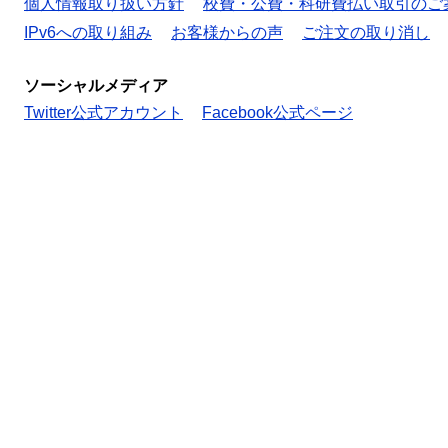
個人情報取り扱い方針
校費・公費・科研費払い取引のご
IPv6への取り組み
お客様からの声
ご注文の取り消し
ソーシャルメディア
Twitter公式アカウント
Facebook公式ページ