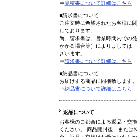
⇒
見積書について詳細はこちら
■請求書について
ご注文時に希望されたお客様に
しております。
尚、請求書は、営業時間内での
かかる場合等）によりましては
ざいます。
⇒
請求書について詳細はこちら
■納品書について
お届けする商品に同梱致します
⇒
納品書について詳細はこちら
返品について
お客様のご都合による返品・交
ください。 商品開封後、または