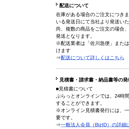
配送について
在庫がある場合のご注文につき
いる発送日にて当社より発送い
尚、複数の商品をご注文の場合
発送となります。
※配送業者は「佐川急便」また
けます
⇒
配送について詳しくはこちら
見積書・請求書・納品書等の発
■見積書について
ぷらっとオンラインでは、24時
することができます。
※オンライン見積書発行には、一般
要です。
⇒
一般法人会員（BizID）の詳細