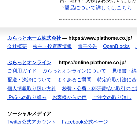
合、返品・交換はお受けいたし
⇒
返品について詳しくはこちら
ぷらっとホーム株式会社
—
https://www.plathome.co.jp/
会社概要
株主・投資家情報
電子公告
OpenBlocks
ぷらっとオンライン
—
https://online.plathome.co.jp/
ご利用ガイド
ぷらっとオンラインについて
見積書・納
配送・決済について
よくあるご質問
特定商取引法に基
個人情報取り扱い方針
校費・公費・科研費払い取引のご
IPv6への取り組み
お客様からの声
ご注文の取り消し
ソーシャルメディア
Twitter公式アカウント
Facebook公式ページ