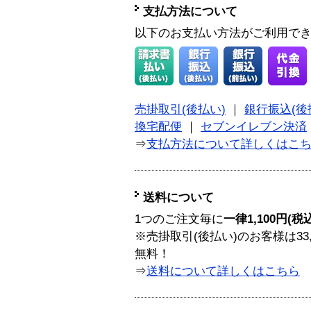
支払方法について
以下のお支払い方法がご利用で
売掛取引(後払い)
｜
銀行振込(後
換宅配便
｜
セブンイレブン決済
⇒
支払方法について詳しくはこ
送料について
1つのご注文毎に
一律1,100円(税
※売掛取引(後払い)のお客様は33
無料！
⇒
送料について詳しくはこちら