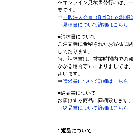
※オンライン見積書発行には、一般
要です。
⇒
一般法人会員（BizID）の詳細
⇒
見積書について詳細はこちら
■請求書について
ご注文時に希望されたお客様に
しております。
尚、請求書は、営業時間内での
かかる場合等）によりましては
ざいます。
⇒
請求書について詳細はこちら
■納品書について
お届けする商品に同梱致します
⇒
納品書について詳細はこちら
返品について