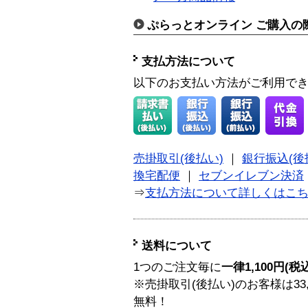
ぷらっとオンライン ご購入の
支払方法について
以下のお支払い方法がご利用で
売掛取引(後払い)
｜
銀行振込(後
換宅配便
｜
セブンイレブン決済
⇒
支払方法について詳しくはこ
送料について
1つのご注文毎に
一律1,100円(税
※売掛取引(後払い)のお客様は33
無料！