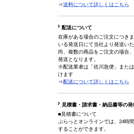
⇒
送料について詳しくはこちら
配送について
在庫がある場合のご注文につき
いる発送日にて当社より発送い
尚、複数の商品をご注文の場合
発送となります。
※配送業者は「佐川急便」また
けます
⇒
配送について詳しくはこちら
見積書・請求書・納品書等の発
■見積書について
ぷらっとオンラインでは、24時
することができます。