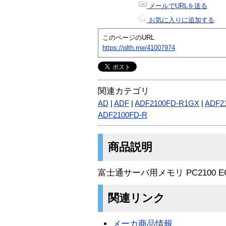
メールでURLを送る
お気に入りに追加する
このページのURL
https://plth.me/41007974
関連カテゴリ
AD
|
ADF
|
ADF2100FD-R1GX
|
ADF2
ADF2100FD-R
商品説明
富士通サーバ用メモリ PC2100 ECC 
関連リンク
メーカ商品情報