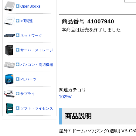
OpenBlocks
商品番号
41007940
IoT関連
本商品は販売を終了しました
ネットワーク
サーバ・ストレージ
パソコン・周辺機器
PCパーツ
関連カテゴリ
サプライ
1029V
ソフト・ライセンス
商品説明
屋外7 ドームハウジング(透明) VB-C50