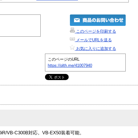
このページを印刷する
メールでURLを送る
お気に入りに追加する
このページのURL
https://plth.me/41007940
iR/VB-C300B対応。VB-EX50装着可能。