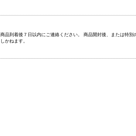
商品到着後７日以内にご連絡ください。 商品開封後、または特別
たしかねます。