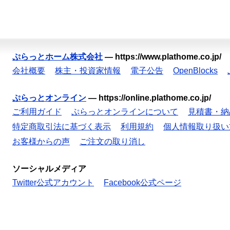
ぷらっとホーム株式会社
—
https://www.plathome.co.jp/
会社概要
株主・投資家情報
電子公告
OpenBlocks
ぷらっとオンライン
—
https://online.plathome.co.jp/
ご利用ガイド
ぷらっとオンラインについて
見積書・納
特定商取引法に基づく表示
利用規約
個人情報取り扱い
お客様からの声
ご注文の取り消し
ソーシャルメディア
Twitter公式アカウント
Facebook公式ページ