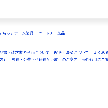
ぷらっとホーム製品
パートナー製品
品書・請求書の発行について
配送・決済について
よくあ
方針
校費・公費・科研費払い取引のご案内
売掛取引のご