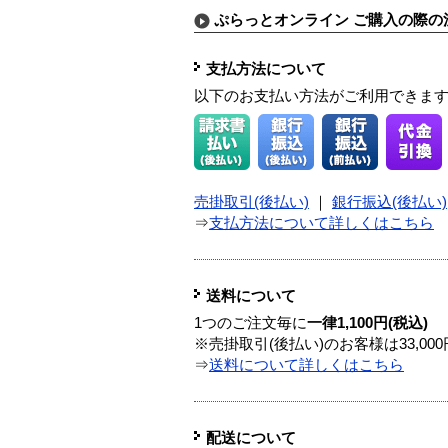
ぷらっとオンライン ご購入の際の
支払方法について
以下のお支払い方法がご利用できま
売掛取引(後払い)
｜
銀行振込(後払い)
⇒
支払方法について詳しくはこちら
送料について
1つのご注文毎に
一律1,100円(税込)
※売掛取引(後払い)のお客様は33,0
⇒
送料について詳しくはこちら
配送について