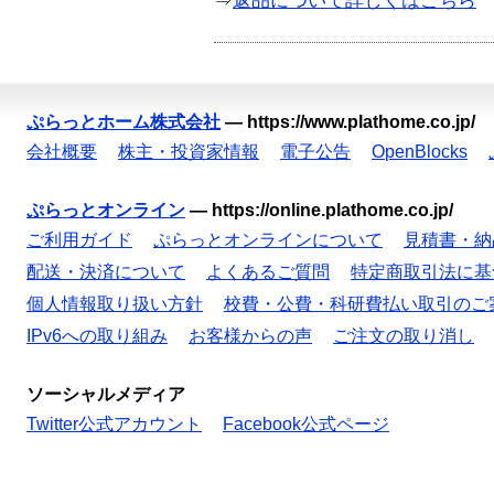
⇒
返品について詳しくはこちら
ぷらっとホーム株式会社
—
https://www.plathome.co.jp/
会社概要
株主・投資家情報
電子公告
OpenBlocks
ぷらっとオンライン
—
https://online.plathome.co.jp/
ご利用ガイド
ぷらっとオンラインについて
見積書・納
配送・決済について
よくあるご質問
特定商取引法に基
個人情報取り扱い方針
校費・公費・科研費払い取引のご
IPv6への取り組み
お客様からの声
ご注文の取り消し
ソーシャルメディア
Twitter公式アカウント
Facebook公式ページ