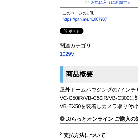
お気に入りに追加する
このページのURL
https://plth.me/41007937
関連カテゴリ
1029V
商品概要
屋外ドームハウジングの7インチサ
VC-C50iR/VB-C50iR/VB-C300
VB-EX50を装着しカメラ取り付け
ぷらっとオンライン ご購入の
支払方法について