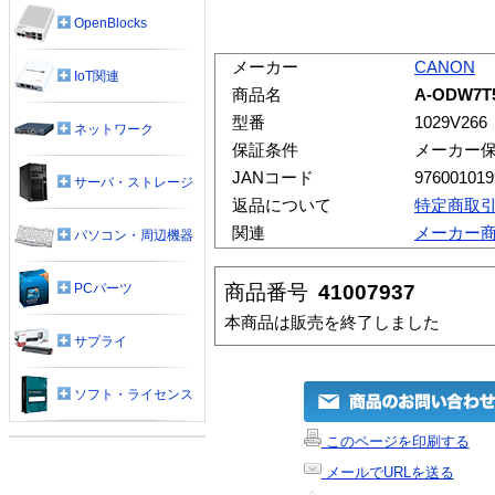
OpenBlocks
メーカー
CANON
IoT関連
商品名
A-ODW7
型番
1029V266
ネットワーク
保証条件
メーカー
JANコード
976001019
サーバ・ストレージ
返品について
特定商取
関連
メーカー
パソコン・周辺機器
商品番号
41007937
PCパーツ
本商品は販売を終了しました
サプライ
ソフト・ライセンス
このページを印刷する
メールでURLを送る