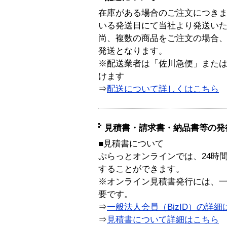
在庫がある場合のご注文につき
いる発送日にて当社より発送い
尚、複数の商品をご注文の場合
発送となります。
※配送業者は「佐川急便」また
けます
⇒
配送について詳しくはこちら
見積書・請求書・納品書等の発
■見積書について
ぷらっとオンラインでは、24時
することができます。
※オンライン見積書発行には、一般
要です。
⇒
一般法人会員（BizID）の詳細
⇒
見積書について詳細はこちら