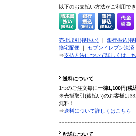
以下のお支払い方法がご利用で
売掛取引(後払い)
｜
銀行振込(後
換宅配便
｜
セブンイレブン決済
⇒
支払方法について詳しくはこ
送料について
1つのご注文毎に
一律1,100円(税
※売掛取引(後払い)のお客様は33
無料！
⇒
送料について詳しくはこちら
配送について