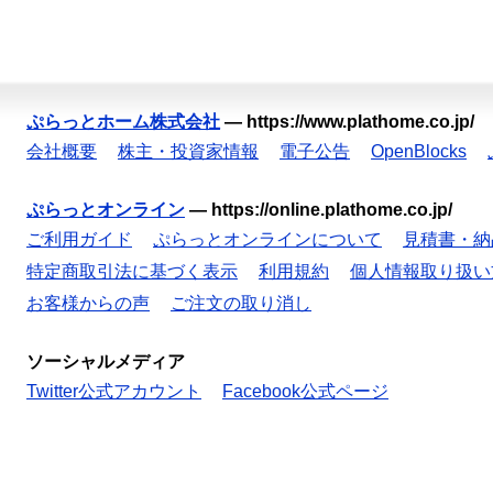
ぷらっとホーム株式会社
—
https://www.plathome.co.jp/
会社概要
株主・投資家情報
電子公告
OpenBlocks
ぷらっとオンライン
—
https://online.plathome.co.jp/
ご利用ガイド
ぷらっとオンラインについて
見積書・納
特定商取引法に基づく表示
利用規約
個人情報取り扱い
お客様からの声
ご注文の取り消し
ソーシャルメディア
Twitter公式アカウント
Facebook公式ページ