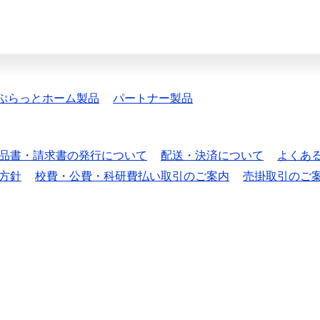
ぷらっとホーム製品
パートナー製品
品書・請求書の発行について
配送・決済について
よくあ
方針
校費・公費・科研費払い取引のご案内
売掛取引のご