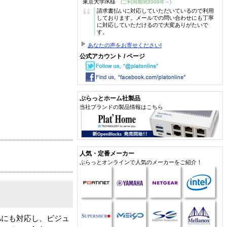
東京大学/K様
(ご利用期間2009年～)
“
請求書払いに対応していただいているので利用
しております。メールでの問い合わせにも丁寧
に対応していただけるので大変ありがたいで
す。
あなたの声をお寄せください!
公式アカウント / ページ
ぷらっとホーム社製品
当社ブランドの製品情報はこちら
人気・定番メーカー
ぷらっとオンラインで人気のメーカーをご紹介！
GAにも対応し、ビジュ