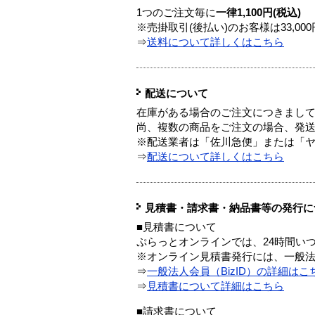
1つのご注文毎に
一律1,100円(税込)
※売掛取引(後払い)のお客様は33,0
⇒
送料について詳しくはこちら
配送について
在庫がある場合のご注文につきまし
尚、複数の商品をご注文の場合、発
※配送業者は「佐川急便」または「
⇒
配送について詳しくはこちら
見積書・請求書・納品書等の発行に
■見積書について
ぷらっとオンラインでは、24時間い
※オンライン見積書発行には、一般法人
⇒
一般法人会員（BizID）の詳細はこ
⇒
見積書について詳細はこちら
■請求書について