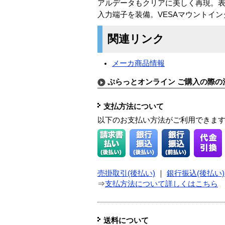
アルデータもクリアに美しく再現。表
入力端子を装備。VESAマウントイ
関連リンク
メーカ商品情報
ぷらっとオンライン ご購入の際の
支払方法について
以下のお支払い方法がご利用できま
売掛取引(後払い)
｜
銀行振込(後払い)
⇒
支払方法について詳しくはこちら
送料について