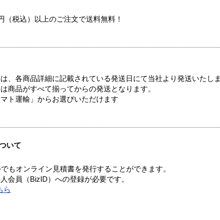
00円（税込）以上のご注文で送料無料！
ては、各商品詳細に記載されている発送日にて当社より発送いたし
送は商品がすべて揃ってからの発送となります。
ヤマト運輸」からお選びいただけます
ついて
つでもオンライン見積書を発行することができます。
会員（BizID）への登録が必要です。
ちら