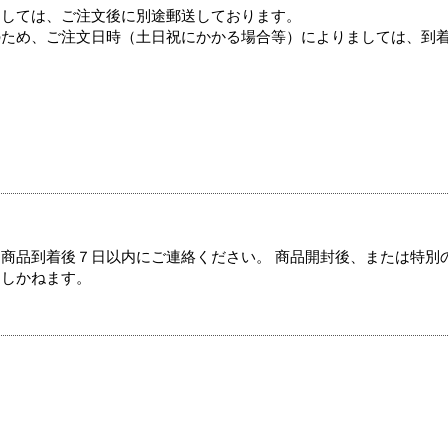
ましては、ご注文後に別途郵送しております。
のため、ご注文日時（土日祝にかかる場合等）によりましては、到
商品到着後７日以内にご連絡ください。 商品開封後、または特別
たしかねます。