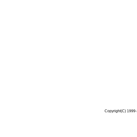
Copyright(C) 1999-2