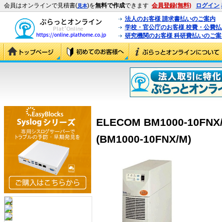
会員はオンラインで見積書(
)を
無料で作成
できます
会員登録(無料)
ログイン
見本
法人のお客様 請求書払いのご案内
学校・官公庁のお客様 校費・公費
研究機関のお客様 科研費払いのご案
ELECOM BM1000-10F
(BM1000-10FNX/M)