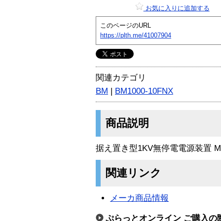
お気に入りに追加する
このページのURL
https://plth.me/41007904
関連カテゴリ
BM
|
BM1000-10FNX
商品説明
据え置き型1KV無停電電源装置 Ma
関連リンク
メーカ商品情報
ぷらっとオンライン ご購入の