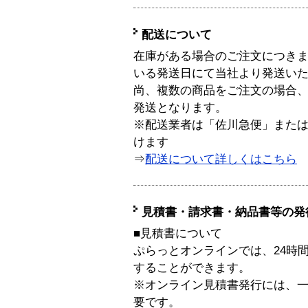
配送について
在庫がある場合のご注文につき
いる発送日にて当社より発送い
尚、複数の商品をご注文の場合
発送となります。
※配送業者は「佐川急便」また
けます
⇒
配送について詳しくはこちら
見積書・請求書・納品書等の発
■見積書について
ぷらっとオンラインでは、24時
することができます。
※オンライン見積書発行には、一般
要です。