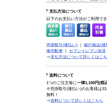
支払方法について
以下のお支払い方法がご利用で
売掛取引(後払い)
｜
銀行振込(後
換宅配便
｜
セブンイレブン決済
⇒
支払方法について詳しくはこ
送料について
1つのご注文毎に
一律1,100円(税
※売掛取引(後払い)のお客様は33
無料！
⇒
送料について詳しくはこちら