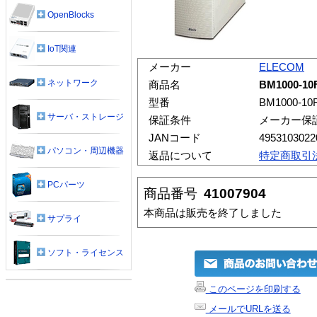
OpenBlocks
IoT関連
メーカー
ELECOM
ネットワーク
商品名
BM1000-
型番
BM1000-10
サーバ・ストレージ
保証条件
メーカー保
JANコード
4953103022
パソコン・周辺機器
返品について
特定商取引
PCパーツ
商品番号
41007904
本商品は販売を終了しました
サプライ
ソフト・ライセンス
このページを印刷する
メールでURLを送る