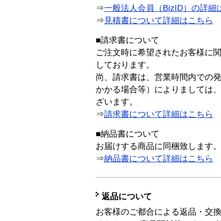
⇒
一般法人会員（BizID）の詳細
⇒
見積書について詳細はこちら
■請求書について
ご注文時に希望されたお客様に
しております。
尚、請求書は、営業時間内での
かかる場合等）によりましては
ざいます。
⇒
請求書について詳細はこちら
■納品書について
お届けする商品に同梱致します
⇒
納品書について詳細はこちら
返品について
お客様のご都合による返品・交