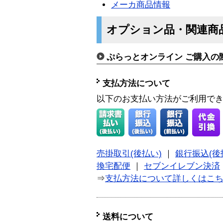
メーカ商品情報
オプション品・関連商
ぷらっとオンライン ご購入の
支払方法について
以下のお支払い方法がご利用で
売掛取引(後払い)
｜
銀行振込(後
換宅配便
｜
セブンイレブン決済
⇒
支払方法について詳しくはこ
送料について