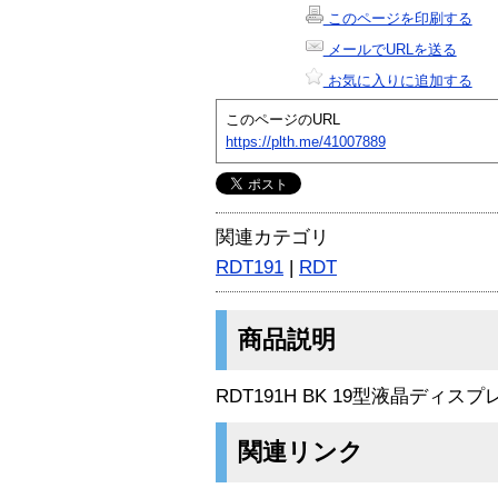
このページを印刷する
メールでURLを送る
お気に入りに追加する
このページのURL
https://plth.me/41007889
関連カテゴリ
RDT191
|
RDT
商品説明
RDT191H BK 19型液晶ディスプ
関連リンク