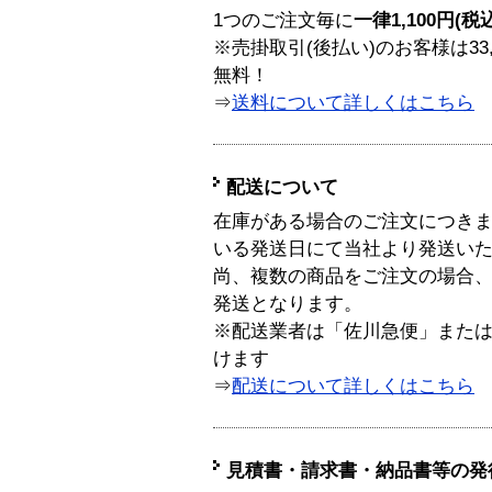
1つのご注文毎に
一律1,100円(税
※売掛取引(後払い)のお客様は33
無料！
⇒
送料について詳しくはこちら
配送について
在庫がある場合のご注文につき
いる発送日にて当社より発送い
尚、複数の商品をご注文の場合
発送となります。
※配送業者は「佐川急便」また
けます
⇒
配送について詳しくはこちら
見積書・請求書・納品書等の発