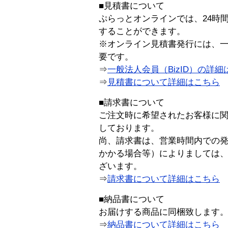
■見積書について
ぷらっとオンラインでは、24時
することができます。
※オンライン見積書発行には、一般
要です。
⇒
一般法人会員（BizID）の詳細
⇒
見積書について詳細はこちら
■請求書について
ご注文時に希望されたお客様に
しております。
尚、請求書は、営業時間内での
かかる場合等）によりましては
ざいます。
⇒
請求書について詳細はこちら
■納品書について
お届けする商品に同梱致します
⇒
納品書について詳細はこちら