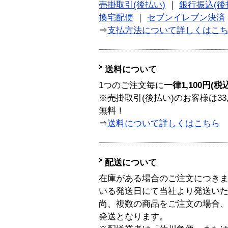
売掛取引(後払い)
｜
銀行振込(後
換宅配便
｜
セブンイレブン決済
⇒
支払方法について詳しくはこ
送料について
1つのご注文毎に
一律1,100円(税
※売掛取引(後払い)のお客様は33
無料！
⇒
送料について詳しくはこちら
配送について
在庫がある場合のご注文につき
いる発送日にて当社より発送い
尚、複数の商品をご注文の場合
発送となります。