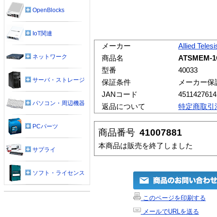
OpenBlocks
IoT関連
メーカー
Allied Telesi
ネットワーク
商品名
ATSMEM
型番
40033
サーバ・ストレージ
保証条件
メーカー保
JANコード
4511427614
パソコン・周辺機器
返品について
特定商取引
PCパーツ
商品番号
41007881
本商品は販売を終了しました
サプライ
ソフト・ライセンス
このページを印刷する
メールでURLを送る