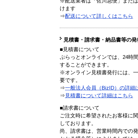
※配送業者は「佐川急便」また
けます
⇒
配送について詳しくはこちら
見積書・請求書・納品書等の発
■見積書について
ぷらっとオンラインでは、24時
することができます。
※オンライン見積書発行には、一般
要です。
⇒
一般法人会員（BizID）の詳細
⇒
見積書について詳細はこちら
■請求書について
ご注文時に希望されたお客様に
しております。
尚、請求書は、営業時間内での