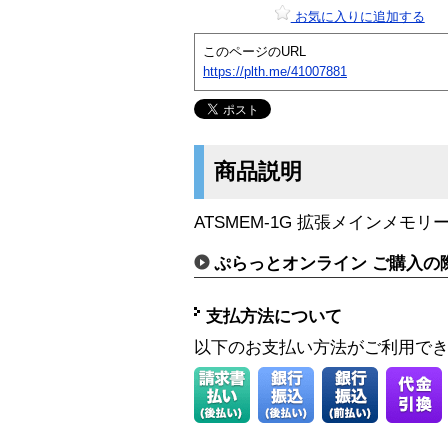
お気に入りに追加する
このページのURL
https://plth.me/41007881
商品説明
ATSMEM-1G 拡張メインメモリー
ぷらっとオンライン ご購入の
支払方法について
以下のお支払い方法がご利用で