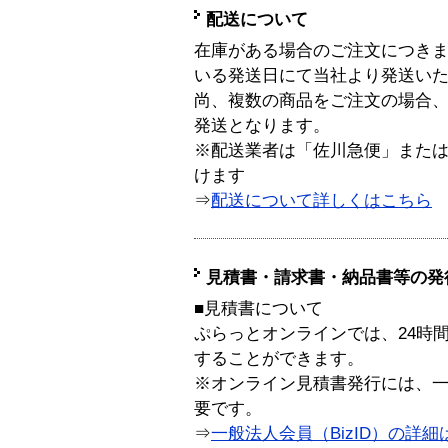
配送について
在庫がある場合のご注文につき
いる発送日にて当社より発送い
尚、複数の商品をご注文の場合
発送となります。
※配送業者は「佐川急便」また
けます
⇒
配送について詳しくはこちら
見積書・請求書・納品書等の発
■見積書について
ぷらっとオンラインでは、24時
することができます。
※オンライン見積書発行には、一般
要です。
⇒
一般法人会員（BizID）の詳細