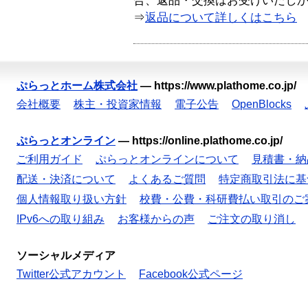
合、返品・交換はお受けいたし
⇒
返品について詳しくはこちら
ぷらっとホーム株式会社
—
https://www.plathome.co.jp/
会社概要
株主・投資家情報
電子公告
OpenBlocks
ぷらっとオンライン
—
https://online.plathome.co.jp/
ご利用ガイド
ぷらっとオンラインについて
見積書・納
配送・決済について
よくあるご質問
特定商取引法に基
個人情報取り扱い方針
校費・公費・科研費払い取引のご
IPv6への取り組み
お客様からの声
ご注文の取り消し
ソーシャルメディア
Twitter公式アカウント
Facebook公式ページ