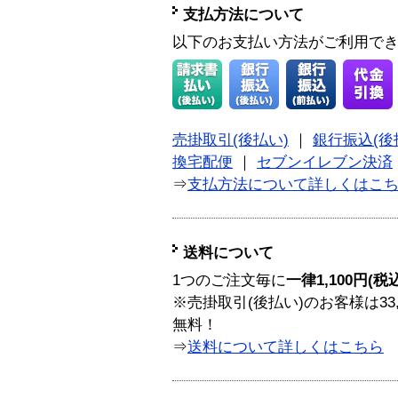
支払方法について
以下のお支払い方法がご利用で
売掛取引(後払い)
｜
銀行振込(後
換宅配便
｜
セブンイレブン決済
⇒
支払方法について詳しくはこ
送料について
1つのご注文毎に
一律1,100円(税
※売掛取引(後払い)のお客様は33
無料！
⇒
送料について詳しくはこちら