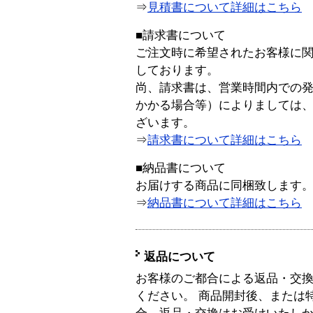
⇒
見積書について詳細はこちら
■請求書について
ご注文時に希望されたお客様に
しております。
尚、請求書は、営業時間内での
かかる場合等）によりましては
ざいます。
⇒
請求書について詳細はこちら
■納品書について
お届けする商品に同梱致します
⇒
納品書について詳細はこちら
返品について
お客様のご都合による返品・交
ください。 商品開封後、または