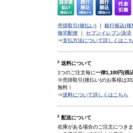
売掛取引(後払い)
｜
銀行振込(後
換宅配便
｜
セブンイレブン決済
⇒
支払方法について詳しくはこ
送料について
1つのご注文毎に
一律1,100円(税
※売掛取引(後払い)のお客様は33
無料！
⇒
送料について詳しくはこちら
配送について
在庫がある場合のご注文につき