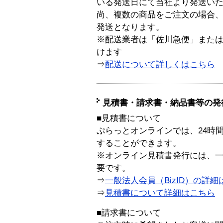
いる発送日にて当社より発送い
尚、複数の商品をご注文の場合
発送となります。
※配送業者は「佐川急便」また
けます
⇒
配送について詳しくはこちら
見積書・請求書・納品書等の発
■見積書について
ぷらっとオンラインでは、24時
することができます。
※オンライン見積書発行には、一般
要です。
⇒
一般法人会員（BizID）の詳細
⇒
見積書について詳細はこちら
■請求書について