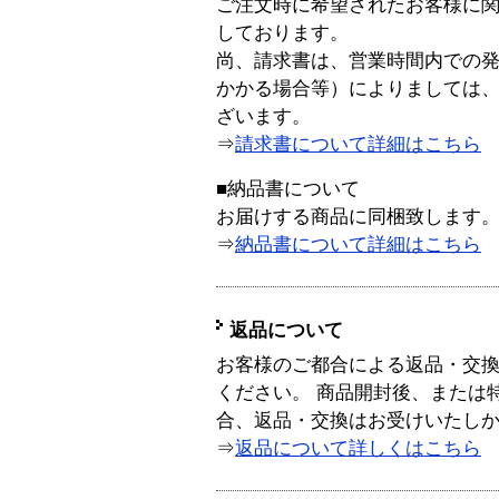
ご注文時に希望されたお客様に
しております。
尚、請求書は、営業時間内での
かかる場合等）によりましては
ざいます。
⇒
請求書について詳細はこちら
■納品書について
お届けする商品に同梱致します
⇒
納品書について詳細はこちら
返品について
お客様のご都合による返品・交
ください。 商品開封後、または
合、返品・交換はお受けいたし
⇒
返品について詳しくはこちら