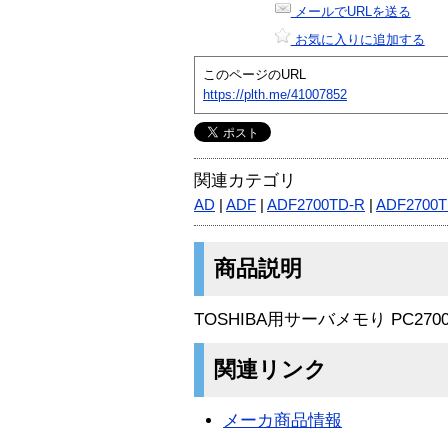
メールでURLを送る
お気に入りに追加する
このページのURL
https://plth.me/41007852
関連カテゴリ
AD
|
ADF
|
ADF2700TD-R
|
ADF2700
商品説明
TOSHIBA用サーバメモり PC2700 E
関連リンク
メーカ商品情報