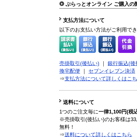
ぷらっとオンライン ご購入の
支払方法について
以下のお支払い方法がご利用で
売掛取引(後払い)
｜
銀行振込(後
換宅配便
｜
セブンイレブン決済
⇒
支払方法について詳しくはこ
送料について
1つのご注文毎に
一律1,100円(税
※売掛取引(後払い)のお客様は33
無料！
⇒
送料について詳しくはこちら