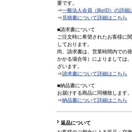
要です。
⇒
一般法人会員（BizID）の詳細
⇒
見積書について詳細はこちら
■請求書について
ご注文時に希望されたお客様に
しております。
尚、請求書は、営業時間内での
かかる場合等）によりましては
ざいます。
⇒
請求書について詳細はこちら
■納品書について
お届けする商品に同梱致します
⇒
納品書について詳細はこちら
返品について