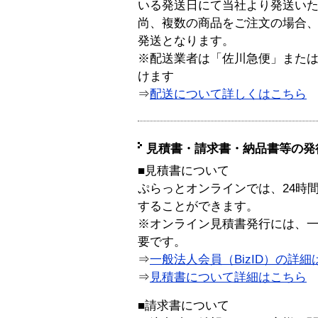
いる発送日にて当社より発送い
尚、複数の商品をご注文の場合
発送となります。
※配送業者は「佐川急便」また
けます
⇒
配送について詳しくはこちら
見積書・請求書・納品書等の発
■見積書について
ぷらっとオンラインでは、24時
することができます。
※オンライン見積書発行には、一般
要です。
⇒
一般法人会員（BizID）の詳細
⇒
見積書について詳細はこちら
■請求書について