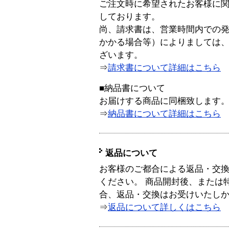
ご注文時に希望されたお客様に
しております。
尚、請求書は、営業時間内での
かかる場合等）によりましては
ざいます。
⇒
請求書について詳細はこちら
■納品書について
お届けする商品に同梱致します
⇒
納品書について詳細はこちら
返品について
お客様のご都合による返品・交
ください。 商品開封後、または
合、返品・交換はお受けいたし
⇒
返品について詳しくはこちら