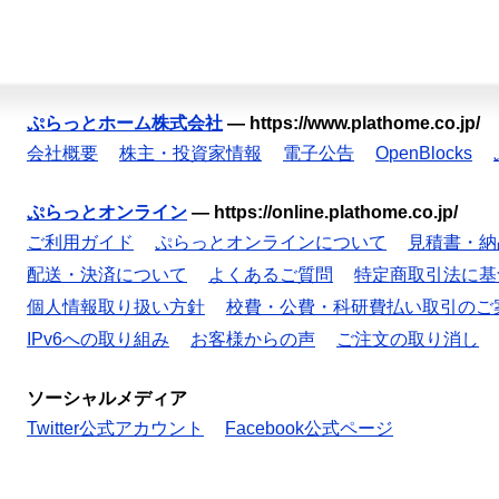
ぷらっとホーム株式会社
—
https://www.plathome.co.jp/
会社概要
株主・投資家情報
電子公告
OpenBlocks
ぷらっとオンライン
—
https://online.plathome.co.jp/
ご利用ガイド
ぷらっとオンラインについて
見積書・納
配送・決済について
よくあるご質問
特定商取引法に基
個人情報取り扱い方針
校費・公費・科研費払い取引のご
IPv6への取り組み
お客様からの声
ご注文の取り消し
ソーシャルメディア
Twitter公式アカウント
Facebook公式ページ