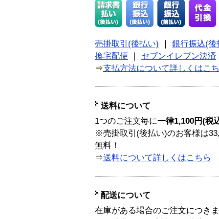
売掛取引(後払い)
｜
銀行振込(後
換宅配便
｜
セブンイレブン決済
⇒
支払方法について詳しくはこ
送料について
1つのご注文毎に
一律1,100円(税
※売掛取引(後払い)のお客様は33
無料！
⇒
送料について詳しくはこちら
配送について
在庫がある場合のご注文につき