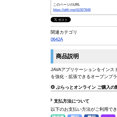
このページのURL
https://plth.me/41007849
関連カテゴリ
0642A
商品説明
JAVAアプリケーションをイン
を強化・拡張できるオープンプ
ぷらっとオンライン ご購入の
支払方法について
以下のお支払い方法がご利用で