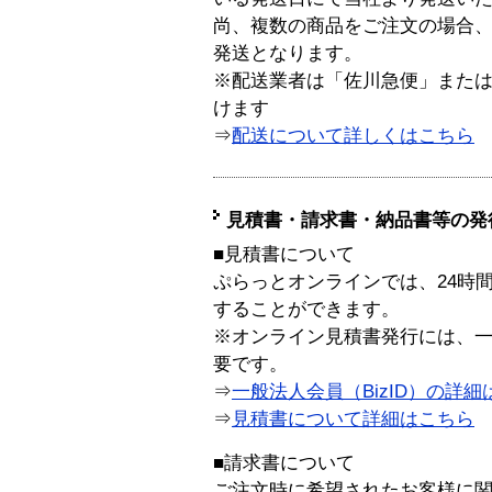
尚、複数の商品をご注文の場合
発送となります。
※配送業者は「佐川急便」また
けます
⇒
配送について詳しくはこちら
見積書・請求書・納品書等の発
■見積書について
ぷらっとオンラインでは、24時
することができます。
※オンライン見積書発行には、一般
要です。
⇒
一般法人会員（BizID）の詳細
⇒
見積書について詳細はこちら
■請求書について
ご注文時に希望されたお客様に