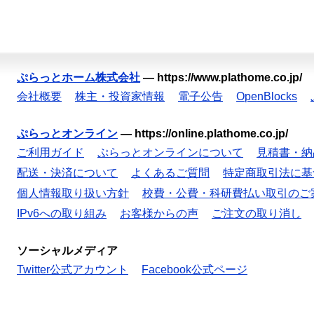
ぷらっとホーム株式会社
—
https://www.plathome.co.jp/
会社概要
株主・投資家情報
電子公告
OpenBlocks
ぷらっとオンライン
—
https://online.plathome.co.jp/
ご利用ガイド
ぷらっとオンラインについて
見積書・納
配送・決済について
よくあるご質問
特定商取引法に基
個人情報取り扱い方針
校費・公費・科研費払い取引のご
IPv6への取り組み
お客様からの声
ご注文の取り消し
ソーシャルメディア
Twitter公式アカウント
Facebook公式ページ