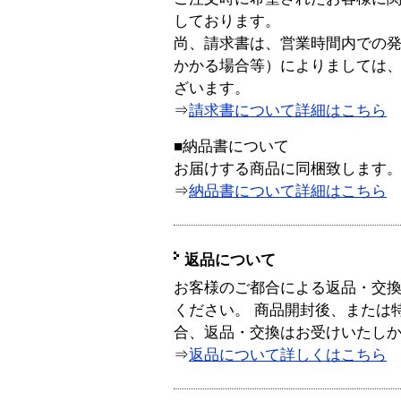
しております。
尚、請求書は、営業時間内での
かかる場合等）によりましては
ざいます。
⇒
請求書について詳細はこちら
■納品書について
お届けする商品に同梱致します
⇒
納品書について詳細はこちら
返品について
お客様のご都合による返品・交
ください。 商品開封後、または
合、返品・交換はお受けいたし
⇒
返品について詳しくはこちら