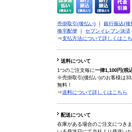
売掛取引(後払い)
｜
銀行振込(後
換宅配便
｜
セブンイレブン決済
⇒
支払方法について詳しくはこ
送料について
1つのご注文毎に
一律1,100円(税
※売掛取引(後払い)のお客様は33
無料！
⇒
送料について詳しくはこちら
配送について
在庫がある場合のご注文につき
いる発送日にて当社より発送い