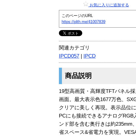
お気に入りに追加する
このページのURL
https://plth.me/41007839
関連カテゴリ
IPCD057
|
IPCD
商品説明
19型高画質・高輝度TFTパネル採用
画面。最大表示色1677万色、S
クリアに美しく再現。表示品位に
PCにも接続できるアナログRG
ンド部を含む奥行きは約235mm
省スペース&省電力を実現。VE