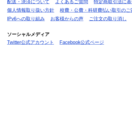
配送・決済について
よくあるご質問
特定商取引法に基
個人情報取り扱い方針
校費・公費・科研費払い取引のご
IPv6への取り組み
お客様からの声
ご注文の取り消し
ソーシャルメディア
Twitter公式アカウント
Facebook公式ページ