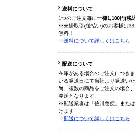
送料について
1つのご注文毎に
一律1,100円(税
※売掛取引(後払い)のお客様は33
無料！
⇒
送料について詳しくはこちら
配送について
在庫がある場合のご注文につき
いる発送日にて当社より発送い
尚、複数の商品をご注文の場合
発送となります。
※配送業者は「佐川急便」また
けます
⇒
配送について詳しくはこちら