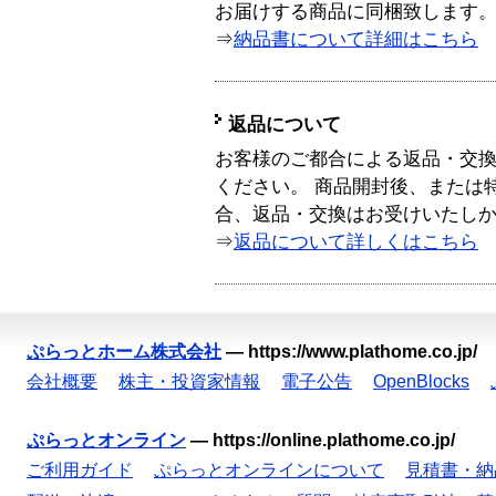
お届けする商品に同梱致します
⇒
納品書について詳細はこちら
返品について
お客様のご都合による返品・交
ください。 商品開封後、または
合、返品・交換はお受けいたし
⇒
返品について詳しくはこちら
ぷらっとホーム株式会社
—
https://www.plathome.co.jp/
会社概要
株主・投資家情報
電子公告
OpenBlocks
ぷらっとオンライン
—
https://online.plathome.co.jp/
ご利用ガイド
ぷらっとオンラインについて
見積書・納