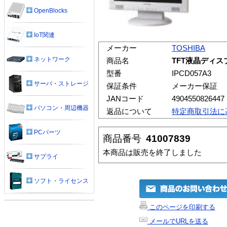
OpenBlocks
IoT関連
メーカー
TOSHIBA
ネットワーク
商品名
TFT液晶ディスプ
型番
IPCD057A3
サーバ・ストレージ
保証条件
メーカー保証
JANコード
4904550826447
パソコン・周辺機器
返品について
特定商取引法に
PCパーツ
商品番号
41007839
本商品は販売を終了しました
サプライ
ソフト・ライセンス
このページを印刷する
メールでURLを送る