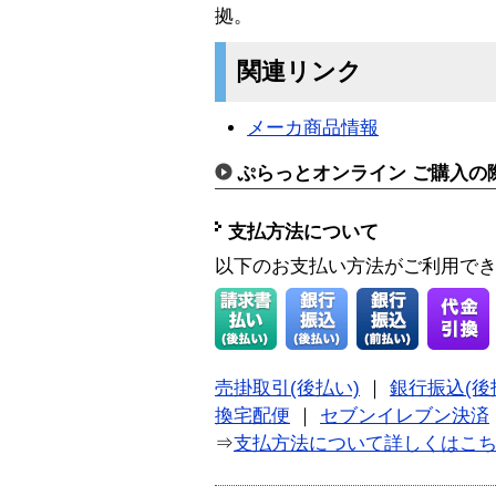
拠。
関連リンク
メーカ商品情報
ぷらっとオンライン ご購入の
支払方法について
以下のお支払い方法がご利用で
売掛取引(後払い)
｜
銀行振込(後
換宅配便
｜
セブンイレブン決済
⇒
支払方法について詳しくはこ