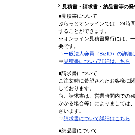
見積書・請求書・納品書等の発
■見積書について
ぷらっとオンラインでは、24時
することができます。
※オンライン見積書発行には、一般
要です。
⇒
一般法人会員（BizID）の詳細
⇒
見積書について詳細はこちら
■請求書について
ご注文時に希望されたお客様に
しております。
尚、請求書は、営業時間内での
かかる場合等）によりましては
ざいます。
⇒
請求書について詳細はこちら
■納品書について