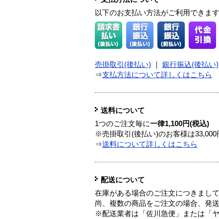
以下のお支払い方法がご利用できま
売掛取引(後払い)
｜
銀行振込(後払い)
⇒
支払方法について詳しくはこちら
送料について
1つのご注文毎に
一律1,100円(税込)
※売掛取引(後払い)のお客様は33,0
⇒
送料について詳しくはこちら
配送について
在庫がある場合のご注文につきまし
尚、複数の商品をご注文の場合、発
※配送業者は「佐川急便」または「