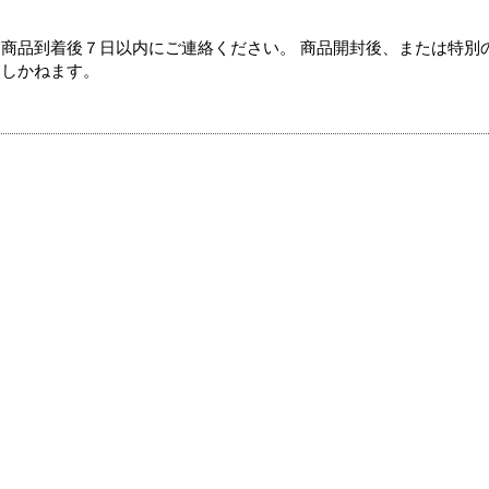
商品到着後７日以内にご連絡ください。 商品開封後、または特別
たしかねます。