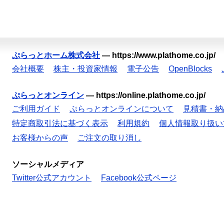
ぷらっとホーム株式会社
—
https://www.plathome.co.jp/
会社概要
株主・投資家情報
電子公告
OpenBlocks
ぷらっとオンライン
—
https://online.plathome.co.jp/
ご利用ガイド
ぷらっとオンラインについて
見積書・納
特定商取引法に基づく表示
利用規約
個人情報取り扱い
お客様からの声
ご注文の取り消し
ソーシャルメディア
Twitter公式アカウント
Facebook公式ページ