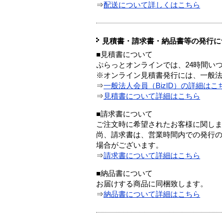
⇒
配送について詳しくはこちら
見積書・請求書・納品書等の発行に
■見積書について
ぷらっとオンラインでは、24時間い
※オンライン見積書発行には、一般法人
⇒
一般法人会員（BizID）の詳細はこ
⇒
見積書について詳細はこちら
■請求書について
ご注文時に希望されたお客様に関し
尚、請求書は、営業時間内での発行
場合がございます。
⇒
請求書について詳細はこちら
■納品書について
お届けする商品に同梱致します。
⇒
納品書について詳細はこちら