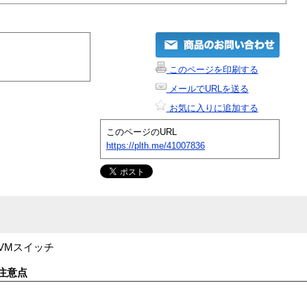
このページを印刷する
メールでURLを送る
お気に入りに追加する
このページのURL
https://plth.me/41007836
スKVMスイッチ
注意点