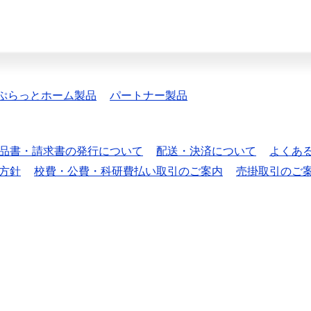
ぷらっとホーム製品
パートナー製品
品書・請求書の発行について
配送・決済について
よくあ
方針
校費・公費・科研費払い取引のご案内
売掛取引のご