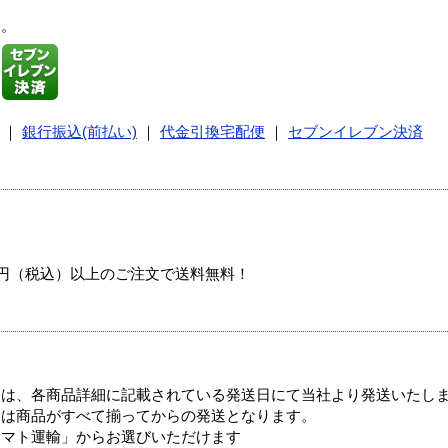
す。
｜
銀行振込(前払い)
｜
代金引換宅配便
｜
セブンイレブン決済
00円（税込）以上のご注文で送料無料！
ては、各商品詳細に記載されている発送日にて当社より発送いたし
送は商品がすべて揃ってからの発送となります。
ヤマト運輸」からお選びいただけます