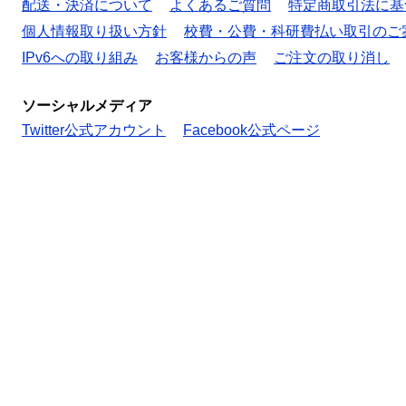
配送・決済について
よくあるご質問
特定商取引法に基
個人情報取り扱い方針
校費・公費・科研費払い取引のご
IPv6への取り組み
お客様からの声
ご注文の取り消し
ソーシャルメディア
Twitter公式アカウント
Facebook公式ページ