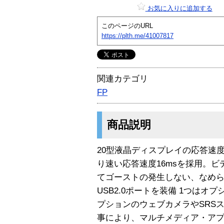
お気に入りに追加する
このページのURL
https://plth.me/41007817
関連カテゴリ
FP
商品説明
20型液晶ディスプレイの応答速度
り速い応答速度16msを採用。
てゴーストの発生しない、なめら
USB2.0ポートを装備 1つはオ
プションのウェブカメラやSRS
事により、マルチメディア・アプ