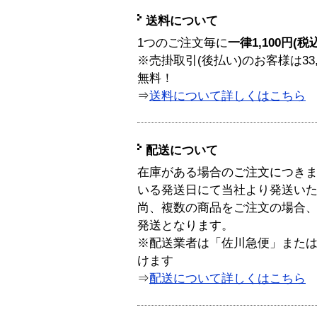
送料について
1つのご注文毎に
一律1,100円(税
※売掛取引(後払い)のお客様は33
無料！
⇒
送料について詳しくはこちら
配送について
在庫がある場合のご注文につき
いる発送日にて当社より発送い
尚、複数の商品をご注文の場合
発送となります。
※配送業者は「佐川急便」また
けます
⇒
配送について詳しくはこちら