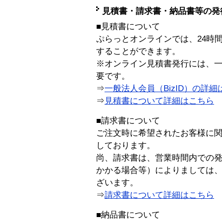
見積書・請求書・納品書等の発
■見積書について
ぷらっとオンラインでは、24時
することができます。
※オンライン見積書発行には、一般
要です。
⇒
一般法人会員（BizID）の詳細
⇒
見積書について詳細はこちら
■請求書について
ご注文時に希望されたお客様に
しております。
尚、請求書は、営業時間内での
かかる場合等）によりましては
ざいます。
⇒
請求書について詳細はこちら
■納品書について