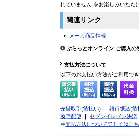
れていません をお楽しみいただ
関連リンク
メーカ商品情報
ぷらっとオンライン ご購入の
支払方法について
以下のお支払い方法がご利用で
売掛取引(後払い)
｜
銀行振込(後
換宅配便
｜
セブンイレブン決済
⇒
支払方法について詳しくはこ