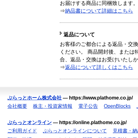
お届けする商品に同梱致します
⇒
納品書について詳細はこちら
返品について
お客様のご都合による返品・交
ください。 商品開封後、または
合、返品・交換はお受けいたし
⇒
返品について詳しくはこちら
ぷらっとホーム株式会社
—
https://www.plathome.co.jp/
会社概要
株主・投資家情報
電子公告
OpenBlocks
ぷらっとオンライン
—
https://online.plathome.co.jp/
ご利用ガイド
ぷらっとオンラインについて
見積書・納