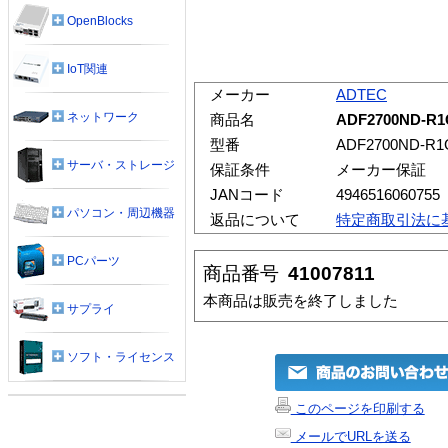
OpenBlocks
IoT関連
メーカー
ADTEC
ネットワーク
商品名
ADF2700ND-
型番
ADF2700ND-R1
サーバ・ストレージ
保証条件
メーカー保証
JANコード
4946516060755
パソコン・周辺機器
返品について
特定商取引法に
PCパーツ
商品番号
41007811
本商品は販売を終了しました
サプライ
ソフト・ライセンス
このページを印刷する
メールでURLを送る