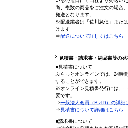
いる発送日にて当社より発送い
尚、複数の商品をご注文の場合
発送となります。
※配送業者は「佐川急便」また
けます
⇒
配送について詳しくはこちら
見積書・請求書・納品書等の発
■見積書について
ぷらっとオンラインでは、24時
することができます。
※オンライン見積書発行には、一般
要です。
⇒
一般法人会員（BizID）の詳細
⇒
見積書について詳細はこちら
■請求書について