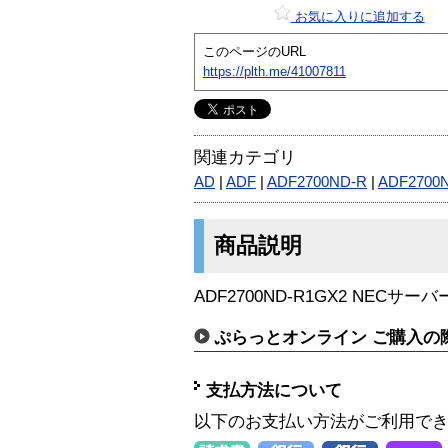
お気に入りに追加する
このページのURL
https://plth.me/41007811
関連カテゴリ
AD
|
ADF
|
ADF2700ND-R
|
ADF2700
商品説明
ADF2700ND-R1GX2 NECサ
ぷらっとオンライン ご購入の
支払方法について
以下のお支払い方法がご利用で