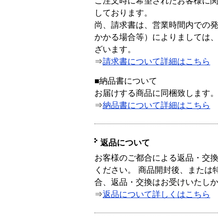
ご注文時に希望されたお客様に
しております。
尚、請求書は、営業時間内での
かかる場合等）によりましては
ざいます。
⇒
請求書について詳細はこちら
■納品書について
お届けする商品に同梱致します
⇒
納品書について詳細はこちら
返品について
お客様のご都合による返品・交
ください。 商品開封後、または
合、返品・交換はお受けいたし
⇒
返品について詳しくはこちら