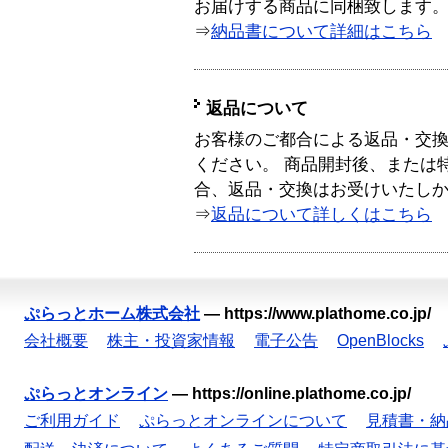
お届けする商品に同梱致します
⇒
納品書について詳細はこちら
返品について
お客様のご都合による返品・交
ください。 商品開封後、または
合、返品・交換はお受けいたし
⇒
返品について詳しくはこちら
ぷらっとホーム株式会社
—
https://www.plathome.co.jp/
会社概要
株主・投資家情報
電子公告
OpenBlocks
ぷらっとオンライン
—
https://online.plathome.co.jp/
ご利用ガイド
ぷらっとオンラインについて
見積書・納