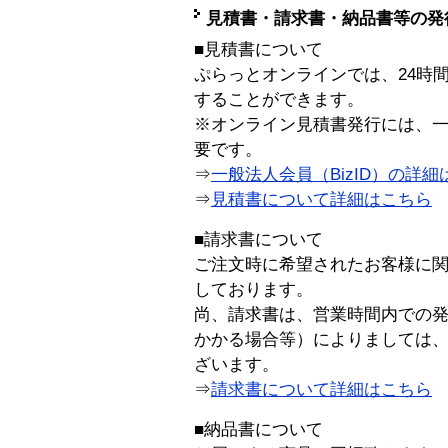
見積書・請求書・納品書等の発
■見積書について
ぷらっとオンラインでは、24時
することができます。
※オンライン見積書発行には、一般
要です。
⇒
一般法人会員（BizID）の詳細
⇒
見積書について詳細はこちら
■請求書について
ご注文時に希望されたお客様に
しております。
尚、請求書は、営業時間内での
かかる場合等）によりましては
ざいます。
⇒
請求書について詳細はこちら
■納品書について