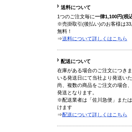
送料について
1つのご注文毎に
一律1,100円(税
※売掛取引(後払い)のお客様は33
無料！
⇒
送料について詳しくはこちら
配送について
在庫がある場合のご注文につき
いる発送日にて当社より発送い
尚、複数の商品をご注文の場合
発送となります。
※配送業者は「佐川急便」また
けます
⇒
配送について詳しくはこちら