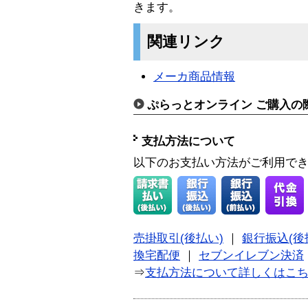
きます。
関連リンク
メーカ商品情報
ぷらっとオンライン ご購入の
支払方法について
以下のお支払い方法がご利用で
売掛取引(後払い)
｜
銀行振込(後
換宅配便
｜
セブンイレブン決済
⇒
支払方法について詳しくはこ