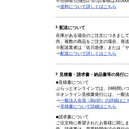
※売掛取引(後払い)のお客様は33,0
⇒
送料について詳しくはこちら
配送について
在庫がある場合のご注文につきまし
尚、複数の商品をご注文の場合、発
※配送業者は「佐川急便」または「
⇒
配送について詳しくはこちら
見積書・請求書・納品書等の発行に
■見積書について
ぷらっとオンラインでは、24時間い
※オンライン見積書発行には、一般法人
⇒
一般法人会員（BizID）の詳細はこ
⇒
見積書について詳細はこちら
■請求書について
ご注文時に希望されたお客様に関し