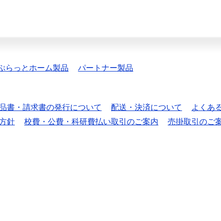
ぷらっとホーム製品
パートナー製品
品書・請求書の発行について
配送・決済について
よくあ
方針
校費・公費・科研費払い取引のご案内
売掛取引のご