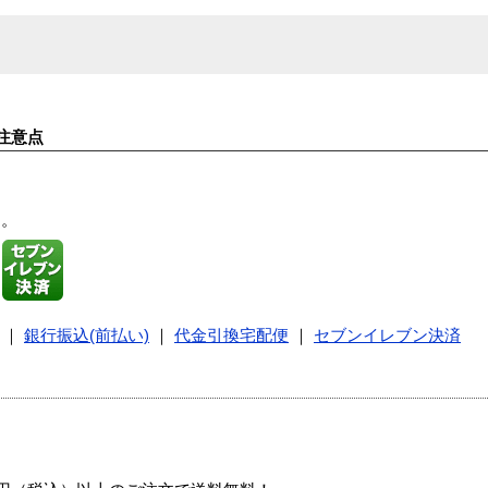
注意点
す。
｜
銀行振込(前払い)
｜
代金引換宅配便
｜
セブンイレブン決済