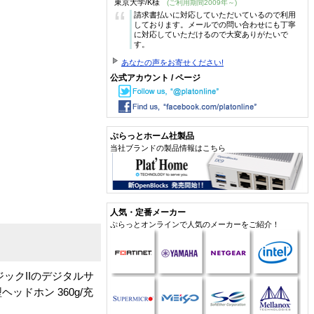
東京大学/K様
(ご利用期間2009年～)
“
請求書払いに対応していただいているので利用
しております。メールでの問い合わせにも丁寧
に対応していただけるので大変ありがたいで
す。
あなたの声をお寄せください!
公式アカウント / ページ
ぷらっとホーム社製品
当社ブランドの製品情報はこちら
人気・定番メーカー
ぷらっとオンラインで人気のメーカーをご紹介！
ジックIIのデジタルサ
ドホン 360g/充