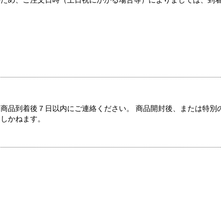
のため、ご注文日時（土日祝にかかる場合等）によりましては、到
商品到着後７日以内にご連絡ください。 商品開封後、または特別
たしかねます。