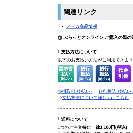
関連リンク
メーカ商品情報
ぷらっとオンライン ご購入の際の
支払方法について
以下のお支払い方法がご利用できま
売掛取引(後払い)
｜
銀行振込(後払い)
⇒
支払方法について詳しくはこちら
送料について
1つのご注文毎に
一律1,100円(税込)