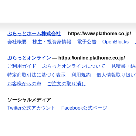
ぷらっとホーム株式会社
—
https://www.plathome.co.jp/
会社概要
株主・投資家情報
電子公告
OpenBlocks
ぷらっとオンライン
—
https://online.plathome.co.jp/
ご利用ガイド
ぷらっとオンラインについて
見積書・納
特定商取引法に基づく表示
利用規約
個人情報取り扱い
お客様からの声
ご注文の取り消し
ソーシャルメディア
Twitter公式アカウント
Facebook公式ページ