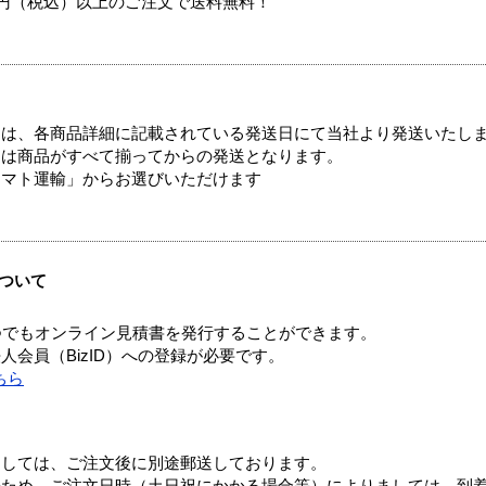
00円（税込）以上のご注文で送料無料！
ては、各商品詳細に記載されている発送日にて当社より発送いたし
送は商品がすべて揃ってからの発送となります。
ヤマト運輸」からお選びいただけます
ついて
つでもオンライン見積書を発行することができます。
会員（BizID）への登録が必要です。
ちら
ましては、ご注文後に別途郵送しております。