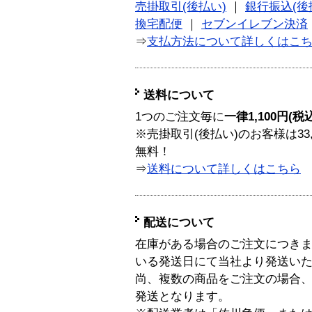
売掛取引(後払い)
｜
銀行振込(後
換宅配便
｜
セブンイレブン決済
⇒
支払方法について詳しくはこ
送料について
1つのご注文毎に
一律1,100円(税
※売掛取引(後払い)のお客様は33
無料！
⇒
送料について詳しくはこちら
配送について
在庫がある場合のご注文につき
いる発送日にて当社より発送い
尚、複数の商品をご注文の場合
発送となります。