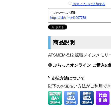
お気に入りに追加する
このページのURL
https://plth.me/41007758
商品説明
ATSMEM-512 拡張メインメモリー
ぷらっとオンライン ご購入の
支払方法について
以下のお支払い方法がご利用で