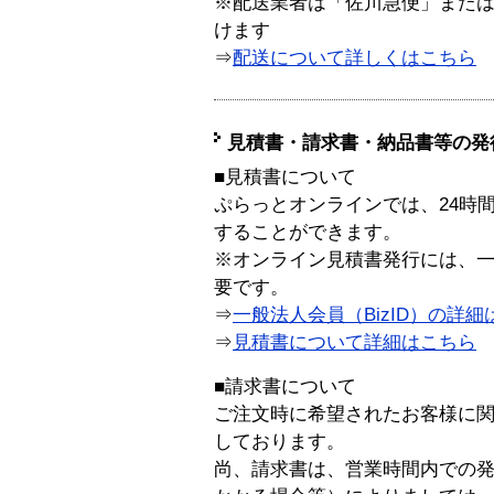
※配送業者は「佐川急便」また
けます
⇒
配送について詳しくはこちら
見積書・請求書・納品書等の発
■見積書について
ぷらっとオンラインでは、24時
することができます。
※オンライン見積書発行には、一般
要です。
⇒
一般法人会員（BizID）の詳細
⇒
見積書について詳細はこちら
■請求書について
ご注文時に希望されたお客様に
しております。
尚、請求書は、営業時間内での