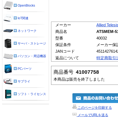
OpenBlocks
IoT関連
メーカー
Allied Telesi
ネットワーク
商品名
ATSMEM-
型番
40032
サーバ・ストレージ
保証条件
メーカー保
JANコード
4511427614
パソコン・周辺機器
返品について
特定商取引
PCパーツ
商品番号
41007758
本商品は販売を終了しました
サプライ
ソフト・ライセンス
このページを印刷する
メールでURLを送る