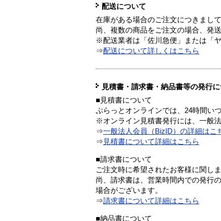
配送について
在庫がある場合のご注文につきまし
尚、複数の商品をご注文の場合、発
※配送業者は「佐川急便」または「
⇒
配送について詳しくはこちら
見積書・請求書・納品書等の発行に
■見積書について
ぷらっとオンラインでは、24時間い
※オンライン見積書発行には、一般法人
⇒
一般法人会員（BizID）の詳細はこ
⇒
見積書について詳細はこちら
■請求書について
ご注文時に希望されたお客様に関し
尚、請求書は、営業時間内での発行
場合がございます。
⇒
請求書について詳細はこちら
■納品書について