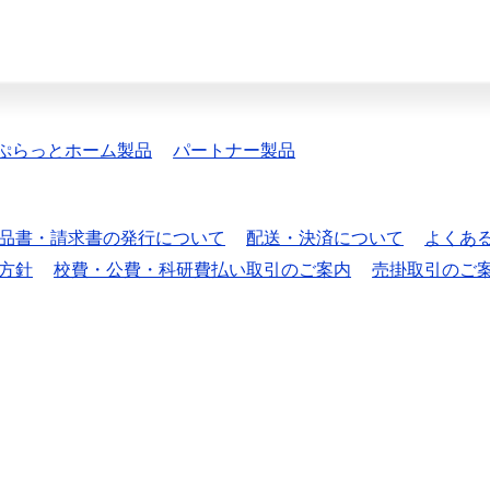
ぷらっとホーム製品
パートナー製品
品書・請求書の発行について
配送・決済について
よくあ
方針
校費・公費・科研費払い取引のご案内
売掛取引のご