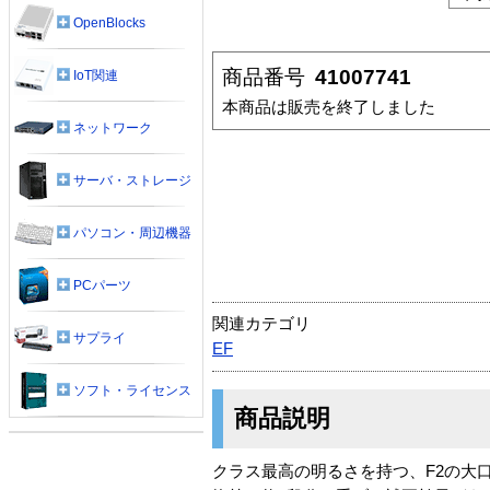
OpenBlocks
商品番号
41007741
IoT関連
本商品は販売を終了しました
ネットワーク
サーバ・ストレージ
パソコン・周辺機器
PCパーツ
関連カテゴリ
サプライ
EF
ソフト・ライセンス
商品説明
クラス最高の明るさを持つ、F2の大