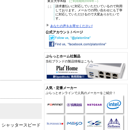
東京大学/K様
(ご利用期間2009年～)
“
請求書払いに対応していただいているので利用
しております。メールでの問い合わせにも丁寧
に対応していただけるので大変ありがたいで
す。
あなたの声をお寄せください!
公式アカウント / ページ
ぷらっとホーム社製品
当社ブランドの製品情報はこちら
人気・定番メーカー
ぷらっとオンラインで人気のメーカーをご紹介！
。シャッタースピード