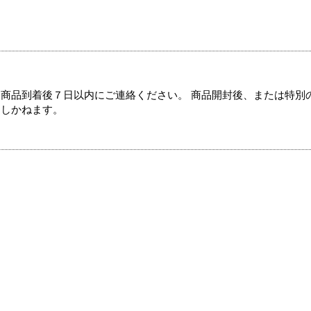
商品到着後７日以内にご連絡ください。 商品開封後、または特別
たしかねます。