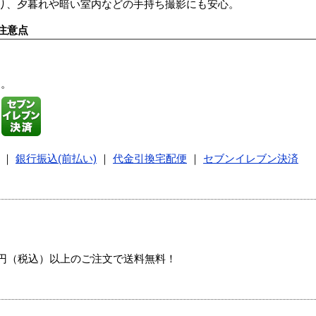
り、夕暮れや暗い室内などの手持ち撮影にも安心。
注意点
す。
｜
銀行振込(前払い)
｜
代金引換宅配便
｜
セブンイレブン決済
00円（税込）以上のご注文で送料無料！