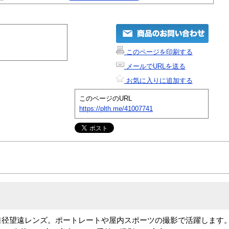
このページを印刷する
メールでURLを送る
お気に入りに追加する
このページのURL
https://plth.me/41007741
口径望遠レンズ。ポートレートや屋内スポーツの撮影で活躍します