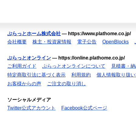
ぷらっとホーム株式会社
—
https://www.plathome.co.jp/
会社概要
株主・投資家情報
電子公告
OpenBlocks
ぷらっとオンライン
—
https://online.plathome.co.jp/
ご利用ガイド
ぷらっとオンラインについて
見積書・納
特定商取引法に基づく表示
利用規約
個人情報取り扱い
お客様からの声
ご注文の取り消し
ソーシャルメディア
Twitter公式アカウント
Facebook公式ページ